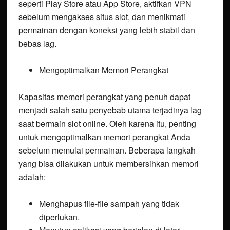
seperti Play Store atau App Store, aktifkan VPN
sebelum mengakses situs slot, dan menikmati
permainan dengan koneksi yang lebih stabil dan
bebas lag.
Mengoptimalkan Memori Perangkat
Kapasitas memori perangkat yang penuh dapat
menjadi salah satu penyebab utama terjadinya lag
saat bermain slot online. Oleh karena itu, penting
untuk mengoptimalkan memori perangkat Anda
sebelum memulai permainan. Beberapa langkah
yang bisa dilakukan untuk membersihkan memori
adalah:
Menghapus file-file sampah yang tidak
diperlukan.