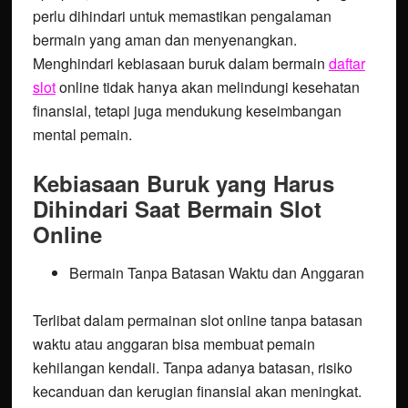
perlu dihindari untuk memastikan pengalaman
bermain yang aman dan menyenangkan.
Menghindari kebiasaan buruk dalam bermain
daftar
slot
online tidak hanya akan melindungi kesehatan
finansial, tetapi juga mendukung keseimbangan
mental pemain.
Kebiasaan Buruk yang Harus
Dihindari Saat Bermain Slot
Online
Bermain Tanpa Batasan Waktu dan Anggaran
Terlibat dalam permainan slot online tanpa batasan
waktu atau anggaran bisa membuat pemain
kehilangan kendali. Tanpa adanya batasan, risiko
kecanduan dan kerugian finansial akan meningkat.