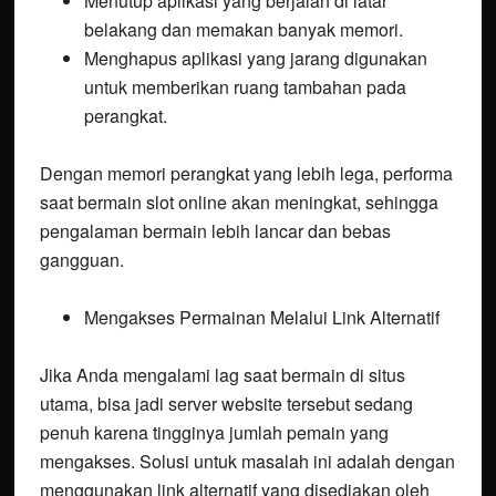
Menutup aplikasi yang berjalan di latar
belakang dan memakan banyak memori.
Menghapus aplikasi yang jarang digunakan
untuk memberikan ruang tambahan pada
perangkat.
Dengan memori perangkat yang lebih lega, performa
saat bermain slot online akan meningkat, sehingga
pengalaman bermain lebih lancar dan bebas
gangguan.
Mengakses Permainan Melalui Link Alternatif
Jika Anda mengalami lag saat bermain di situs
utama, bisa jadi server website tersebut sedang
penuh karena tingginya jumlah pemain yang
mengakses. Solusi untuk masalah ini adalah dengan
menggunakan link alternatif yang disediakan oleh