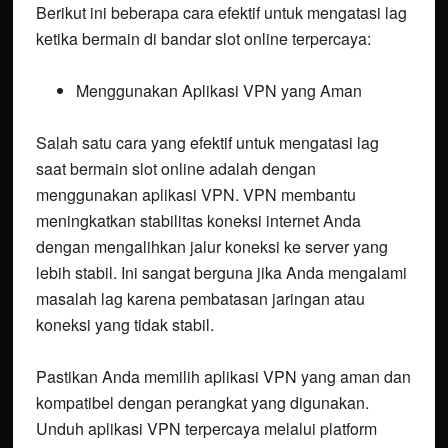
Berikut ini beberapa cara efektif untuk mengatasi lag
ketika bermain di bandar slot online terpercaya:
Menggunakan Aplikasi VPN yang Aman
Salah satu cara yang efektif untuk mengatasi lag
saat bermain slot online adalah dengan
menggunakan aplikasi VPN. VPN membantu
meningkatkan stabilitas koneksi internet Anda
dengan mengalihkan jalur koneksi ke server yang
lebih stabil. Ini sangat berguna jika Anda mengalami
masalah lag karena pembatasan jaringan atau
koneksi yang tidak stabil.
Pastikan Anda memilih aplikasi VPN yang aman dan
kompatibel dengan perangkat yang digunakan.
Unduh aplikasi VPN terpercaya melalui platform