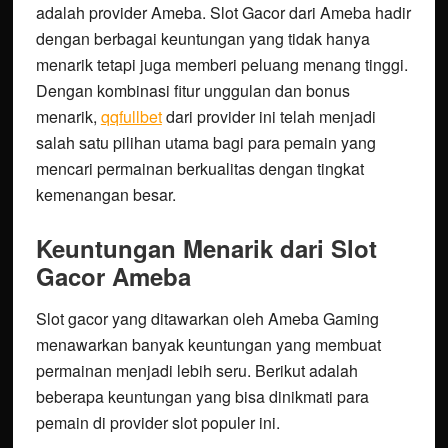
adalah provider Ameba. Slot Gacor dari Ameba hadir
dengan berbagai keuntungan yang tidak hanya
menarik tetapi juga memberi peluang menang tinggi.
Dengan kombinasi fitur unggulan dan bonus
menarik,
qqfullbet
dari provider ini telah menjadi
salah satu pilihan utama bagi para pemain yang
mencari permainan berkualitas dengan tingkat
kemenangan besar.
Keuntungan Menarik dari Slot
Gacor Ameba
Slot gacor yang ditawarkan oleh Ameba Gaming
menawarkan banyak keuntungan yang membuat
permainan menjadi lebih seru. Berikut adalah
beberapa keuntungan yang bisa dinikmati para
pemain di provider slot populer ini.