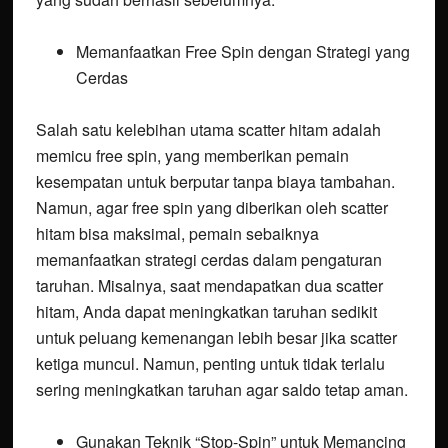
Memanfaatkan Free Spin dengan Strategi yang
Cerdas
Salah satu kelebihan utama scatter hitam adalah
memicu free spin, yang memberikan pemain
kesempatan untuk berputar tanpa biaya tambahan.
Namun, agar free spin yang diberikan oleh scatter
hitam bisa maksimal, pemain sebaiknya
memanfaatkan strategi cerdas dalam pengaturan
taruhan. Misalnya, saat mendapatkan dua scatter
hitam, Anda dapat meningkatkan taruhan sedikit
untuk peluang kemenangan lebih besar jika scatter
ketiga muncul. Namun, penting untuk tidak terlalu
sering meningkatkan taruhan agar saldo tetap aman.
Gunakan Teknik “Stop-Spin” untuk Memancing