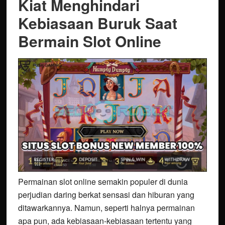
Kiat Menghindari
Kebiasaan Buruk Saat
Bermain Slot Online
Permainan slot online semakin populer di dunia
perjudian daring berkat sensasi dan hiburan yang
ditawarkannya. Namun, seperti halnya permainan
apa pun, ada kebiasaan-kebiasaan tertentu yang