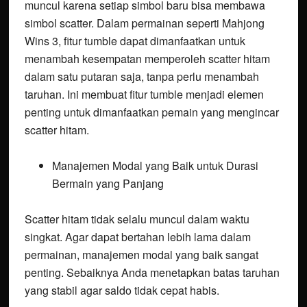
muncul karena setiap simbol baru bisa membawa
simbol scatter. Dalam permainan seperti Mahjong
Wins 3, fitur tumble dapat dimanfaatkan untuk
menambah kesempatan memperoleh scatter hitam
dalam satu putaran saja, tanpa perlu menambah
taruhan. Ini membuat fitur tumble menjadi elemen
penting untuk dimanfaatkan pemain yang mengincar
scatter hitam.
Manajemen Modal yang Baik untuk Durasi
Bermain yang Panjang
Scatter hitam tidak selalu muncul dalam waktu
singkat. Agar dapat bertahan lebih lama dalam
permainan, manajemen modal yang baik sangat
penting. Sebaiknya Anda menetapkan batas taruhan
yang stabil agar saldo tidak cepat habis.