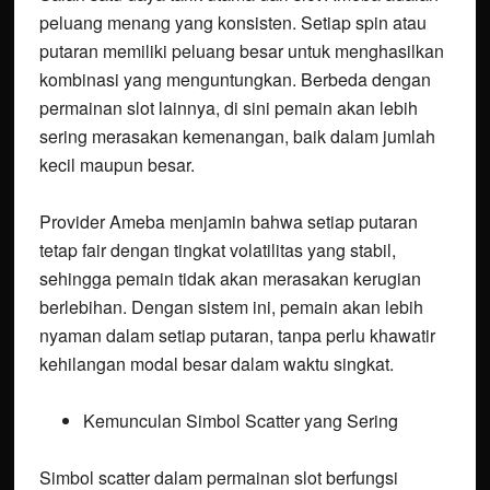
peluang menang yang konsisten. Setiap spin atau
putaran memiliki peluang besar untuk menghasilkan
kombinasi yang menguntungkan. Berbeda dengan
permainan slot lainnya, di sini pemain akan lebih
sering merasakan kemenangan, baik dalam jumlah
kecil maupun besar.
Provider Ameba menjamin bahwa setiap putaran
tetap fair dengan tingkat volatilitas yang stabil,
sehingga pemain tidak akan merasakan kerugian
berlebihan. Dengan sistem ini, pemain akan lebih
nyaman dalam setiap putaran, tanpa perlu khawatir
kehilangan modal besar dalam waktu singkat.
Kemunculan Simbol Scatter yang Sering
Simbol scatter dalam permainan slot berfungsi