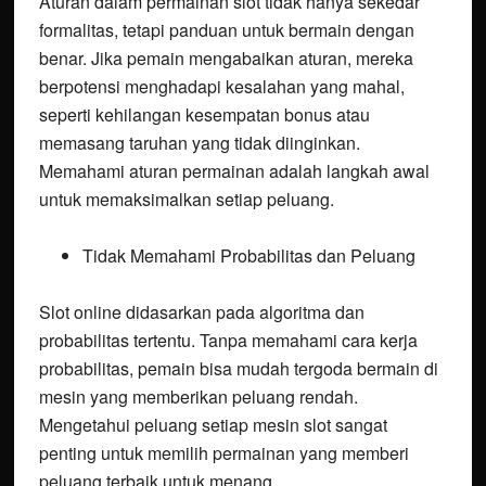
Aturan dalam permainan slot tidak hanya sekedar
formalitas, tetapi panduan untuk bermain dengan
benar. Jika pemain mengabaikan aturan, mereka
berpotensi menghadapi kesalahan yang mahal,
seperti kehilangan kesempatan bonus atau
memasang taruhan yang tidak diinginkan.
Memahami aturan permainan adalah langkah awal
untuk memaksimalkan setiap peluang.
Tidak Memahami Probabilitas dan Peluang
Slot online didasarkan pada algoritma dan
probabilitas tertentu. Tanpa memahami cara kerja
probabilitas, pemain bisa mudah tergoda bermain di
mesin yang memberikan peluang rendah.
Mengetahui peluang setiap mesin slot sangat
penting untuk memilih permainan yang memberi
peluang terbaik untuk menang.