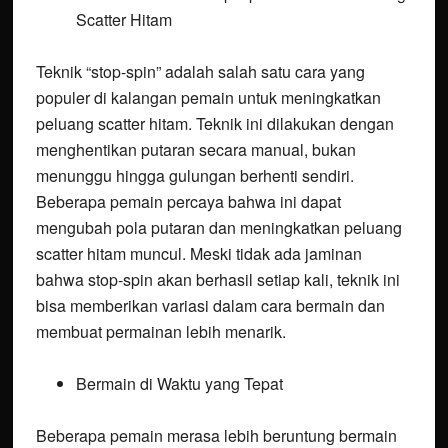
Scatter Hitam
Teknik “stop-spin” adalah salah satu cara yang
populer di kalangan pemain untuk meningkatkan
peluang scatter hitam. Teknik ini dilakukan dengan
menghentikan putaran secara manual, bukan
menunggu hingga gulungan berhenti sendiri.
Beberapa pemain percaya bahwa ini dapat
mengubah pola putaran dan meningkatkan peluang
scatter hitam muncul. Meski tidak ada jaminan
bahwa stop-spin akan berhasil setiap kali, teknik ini
bisa memberikan variasi dalam cara bermain dan
membuat permainan lebih menarik.
Bermain di Waktu yang Tepat
Beberapa pemain merasa lebih beruntung bermain