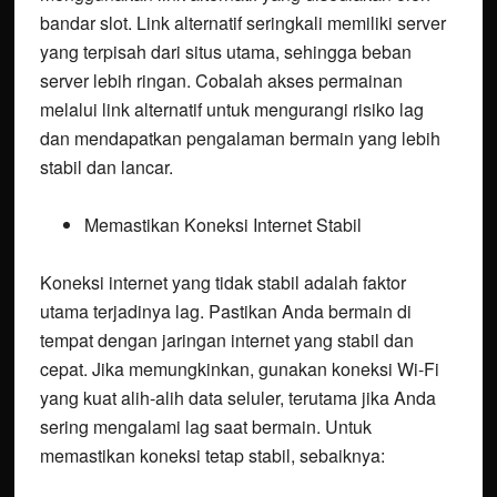
bandar slot. Link alternatif seringkali memiliki server
yang terpisah dari situs utama, sehingga beban
server lebih ringan. Cobalah akses permainan
melalui link alternatif untuk mengurangi risiko lag
dan mendapatkan pengalaman bermain yang lebih
stabil dan lancar.
Memastikan Koneksi Internet Stabil
Koneksi internet yang tidak stabil adalah faktor
utama terjadinya lag. Pastikan Anda bermain di
tempat dengan jaringan internet yang stabil dan
cepat. Jika memungkinkan, gunakan koneksi Wi-Fi
yang kuat alih-alih data seluler, terutama jika Anda
sering mengalami lag saat bermain. Untuk
memastikan koneksi tetap stabil, sebaiknya: