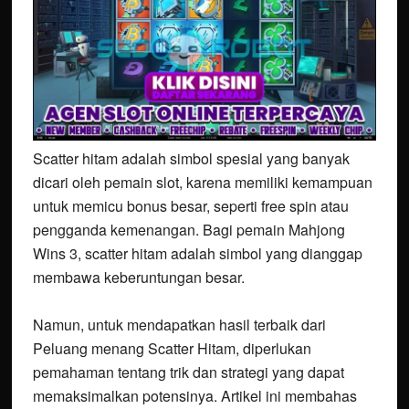
Scatter hitam adalah simbol spesial yang banyak
dicari oleh pemain slot, karena memiliki kemampuan
untuk memicu bonus besar, seperti free spin atau
pengganda kemenangan. Bagi pemain Mahjong
Wins 3, scatter hitam adalah simbol yang dianggap
membawa keberuntungan besar.
Namun, untuk mendapatkan hasil terbaik dari
Peluang menang Scatter Hitam, diperlukan
pemahaman tentang trik dan strategi yang dapat
memaksimalkan potensinya. Artikel ini membahas