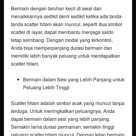
Bermain dengan taruhan kecil di awal dan
menaikkannya sedikit demi sedikit ketika ada tanda-
tanda scatter hitam akan muncul, seperti dua simbol
scatter di layar, dapat membantu menjaga saldo
tetap seimbang. Dengan modal yang terkontrol,
Anda bisa memperpanjang durasi bermain dan
memiliki lebih banyak peluang untuk mendapatkan
scatter hitam.
Bermain dalam Sesi yang Lebih Panjang untuk
Peluang Lebih Tinggi
Scatter hitam adalah simbol acak yang muncul tanpa
terduga. Untuk meningkatkan peluangnya, Anda
dapat bermain dalam sesi yang lebih panjang.
Semakin lama durasi permainan, semakin tinggi
peluang scatter hitam muncul. Dengan tetap bermain