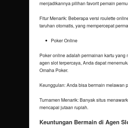
menjadikannya pilihan favorit pemain pemu
Fitur Menarik: Beberapa versi roulette onli
taruhan otomatis, yang mempercepat perma
Poker Online
Poker online adalah permainan kartu yang 
agen slot terpercaya, Anda dapat menemuka
Omaha Poker.
Keunggulan: Anda bisa bermain melawan pe
Turnamen Menarik: Banyak situs menawark
mencapai jutaan rupiah.
Keuntungan Bermain di Agen Slo