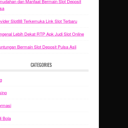
udahan dan Manfaat Bermain Slot Deposit
lsa
vider Slot88 Terkemuka Link Slot Terbaru
genal Lebih Dekat RTP Apk Judi Slot Online
ntungan Bermain Slot Deposit Pulsa Asli
CATEGORIES
g
sino
ormasi
i Bola