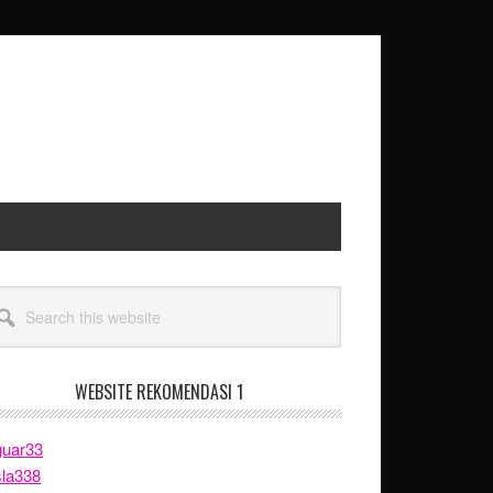
rimary
arch
idebar
site
WEBSITE REKOMENDASI 1
guar33
sla338