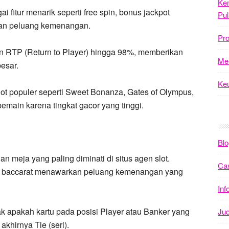
Kem
fitur menarik seperti free spin, bonus jackpot
Pu
tkan peluang kemenangan.
Pro
n RTP (Return to Player) hingga 98%, memberikan
Men
esar.
Keu
ot populer seperti Sweet Bonanza, Gates of Olympus,
pemain karena tingkat gacor yang tinggi.
Blo
n meja yang paling diminati di situs agen slot.
Ca
, baccarat menawarkan peluang kemenangan yang
Inf
 apakah kartu pada posisi Player atau Banker yang
Jud
 akhirnya Tie (seri).