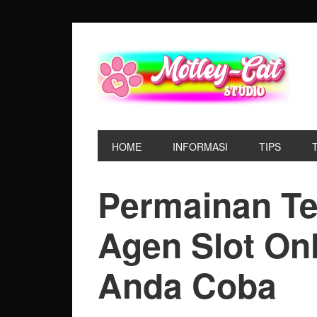
Skip
Skip
Skip
to
to
to
primary
main
primary
navigation
content
sidebar
HOME
INFORMASI
TIPS
Permainan Ter
Agen Slot On
Anda Coba