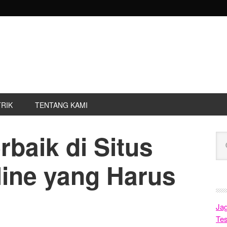
TRIK
TENTANG KAMI
baik di Situs
P
Se
S
this
web
line yang Harus
Ja
Te