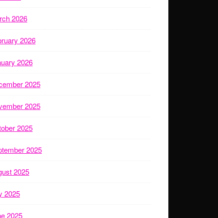
rch 2026
ruary 2026
nuary 2026
cember 2025
vember 2025
tober 2025
ptember 2025
gust 2025
y 2025
ne 2025