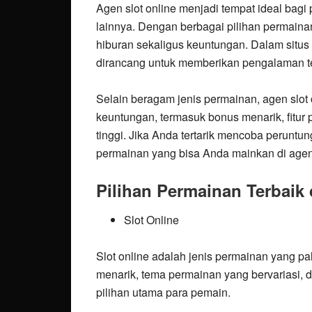
Agen slot online menjadi tempat ideal bagi
lainnya. Dengan berbagai pilihan permainan
hiburan sekaligus keuntungan. Dalam situ
dirancang untuk memberikan pengalaman te
Selain beragam jenis permainan, agen slot
keuntungan, termasuk bonus menarik, fitur
tinggi. Jika Anda tertarik mencoba peruntun
permainan yang bisa Anda mainkan di agen 
Pilihan Permainan Terbaik 
Slot Online
Slot online adalah jenis permainan yang pa
menarik, tema permainan yang bervariasi, da
pilihan utama para pemain.