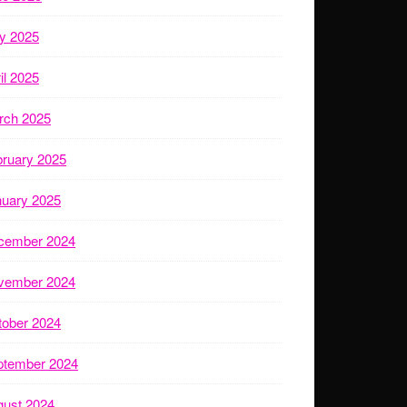
y 2025
il 2025
rch 2025
ruary 2025
nuary 2025
cember 2024
vember 2024
tober 2024
ptember 2024
gust 2024