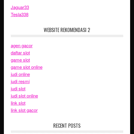
Jaguar33
Tesla338
WEBSITE REKOMENDASI 2
agen gacor
daftar slot
game slot
game slot online
judi online
judi resmi
judi slot
judi slot online
link slot
link slot gacor
RECENT POSTS