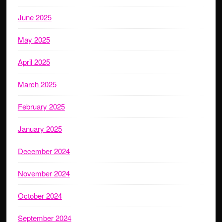
June 2025
May 2025
April 2025
March 2025
February 2025
January 2025
December 2024
November 2024
October 2024
September 2024