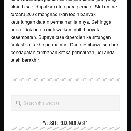
akan bisa didapatkan oleh para pemain. Slot online
terbaru 2023 menghadirkan lebih banyak
keuntungan dalam permainan lainnya. Sehingga
anda tidak boleh melewatkan lebih banyak
kesempatan. Supaya bisa diperoleh keuntungan
fantastis di akhir permainan. Dan membawa sumber
pendapatan tambahan ketika permainan judi anda
telah berakhir.
Primary
Search
Sidebar
this
website
WEBSITE REKOMENDASI 1