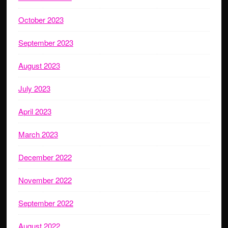
October 2023
September 2023
August 2023
July 2023
April 2023
March 2023
December 2022
November 2022
September 2022
August 2022