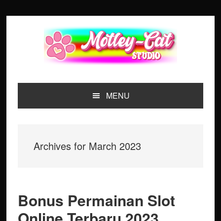
Skip
Skip
Skip
to
to
to
primary
main
primary
navigation
content
sidebar
MENU
Archives for March 2023
Bonus Permainan Slot
Online Terbaru 2023