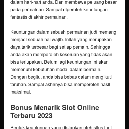
dalam hari-hari anda. Dan membawa peluang besar
pada permainan. Sampai diperoleh keuntungan
fantastis di akhir permainan.
Keuntungan dalam sebuah permainan judi memang
menjadi sebuah hal wajib. Inilah yang merupakan
daya tarik terbesar bagi setiap pemain. Sehingga
anda akan memperoleh keseruan yang tidak akan
bisa terlupakan. Belum lagi keuntungan ini akan
memenuhi kebutuhan modal dalam bermain.
Dengan begitu, anda bisa bebas dalam mengikuti
taruhan. Sampai akhirnya bisa memperoleh hasil
maksimal.
Bonus Menarik Slot Online
Terbaru 2023
Bentuk keuntungan yang disiapkan oleh situs judi