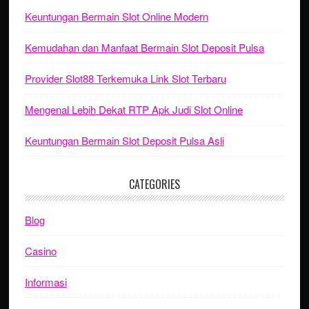
Keuntungan Bermain Slot Online Modern
Kemudahan dan Manfaat Bermain Slot Deposit Pulsa
Provider Slot88 Terkemuka Link Slot Terbaru
Mengenal Lebih Dekat RTP Apk Judi Slot Online
Keuntungan Bermain Slot Deposit Pulsa Asli
CATEGORIES
Blog
Casino
Informasi