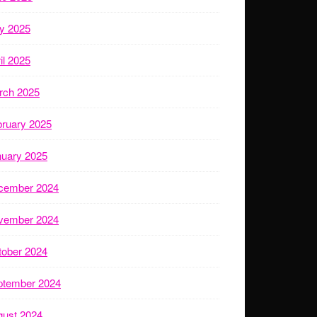
y 2025
il 2025
rch 2025
ruary 2025
nuary 2025
cember 2024
vember 2024
tober 2024
ptember 2024
gust 2024