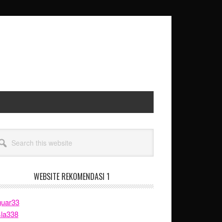
rimary
arch
idebar
site
WEBSITE REKOMENDASI 1
guar33
sla338