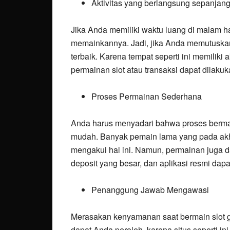
Aktivitas yang berlangsung sepanjang
Jika Anda memiliki waktu luang di malam h
memainkannya. Jadi, jika Anda memutuskan un
terbaik. Karena tempat seperti ini memiliki a
permainan slot atau transaksi dapat dilaku
Proses Permainan Sederhana
Anda harus menyadari bahwa proses bermai
mudah. Banyak pemain lama yang pada akhi
mengakui hal ini. Namun, permainan juga d
deposit yang besar, dan aplikasi resmi da
Penanggung Jawab Mengawasi
Merasakan kenyamanan saat bermain slot ga
dapat Anda peroleh. karena situs seperti in