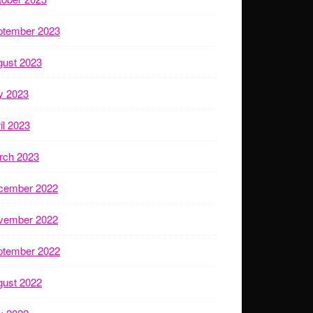
ptember 2023
gust 2023
y 2023
il 2023
rch 2023
cember 2022
vember 2022
ptember 2022
gust 2022