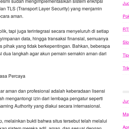
r Resmi sudah mengimplementasikan sistem enkripsi
Jud
dan TLS (Transport Layer Security) yang menjamin
ecara aman.
Po
RT
k, tapi juga terintegrasi secara menyeluruh di setiap
penyimpanan data, hingga transaksi finansial, semuanya
Slo
es pihak yang tidak berkepentingan. Bahkan, beberapa
asi dua langkah agar akun pemain semakin aman dari
Tip
Tri
Rasa Percaya
enar aman dan profesional adalah keberadaan lisensi
ah mengantongi izin dari lembaga pengatur seperti
Ju
aming Authority yang diakui secara internasional.
Ma
 melainkan bukti bahwa situs tersebut telah melalui
Apr
kan sistem mereka adil, aman, dan sesuai dengan