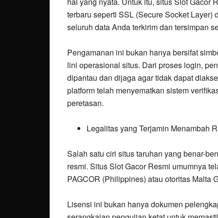
hal yang nyata. Untuk itu, situs Slot Gaco
terbaru seperti SSL (Secure Socket Layer) 
seluruh data Anda terkirim dan tersimpan s
Pengamanan ini bukan hanya bersifat simboli
lini operasional situs. Dari proses login, 
dipantau dan dijaga agar tidak dapat diaks
platform telah menyematkan sistem verifik
peretasan.
Legalitas yang Terjamin Menambah 
Salah satu ciri situs taruhan yang benar-b
resmi. Situs Slot Gacor Resmi umumnya tel
PAGCOR (Philippines) atau otoritas Malta G
Lisensi ini bukan hanya dokumen pelengkap,
serangkaian pengujian ketat untuk memasti