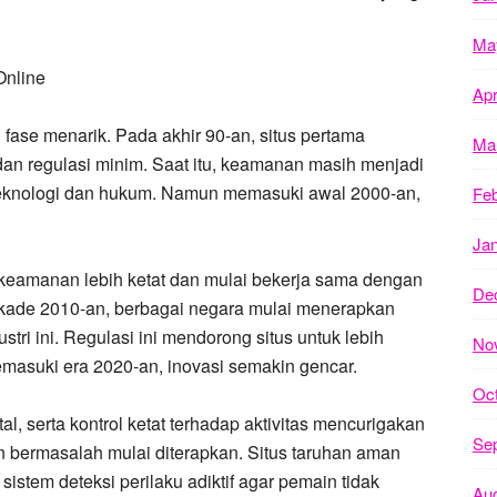
Ma
Online
Apr
 fase menarik. Pada akhir 90-an, situs pertama
Ma
an regulasi minim. Saat itu, keamanan masih menjadi
teknologi dan hukum. Namun memasuki awal 2000-an,
Feb
Ja
 keamanan lebih ketat dan mulai bekerja sama dengan
De
dekade 2010-an, berbagai negara mulai menerapkan
ri ini. Regulasi ini mendorong situs untuk lebih
No
masuki era 2020-an, inovasi semakin gencar.
Oc
al, serta kontrol ketat terhadap aktivitas mencurigakan
Se
n bermasalah mulai diterapkan. Situs taruhan aman
stem deteksi perilaku adiktif agar pemain tidak
Au