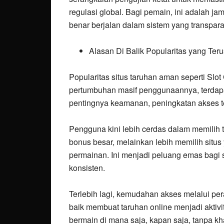
regulasi global. Bagi pemain, ini adalah j
benar berjalan dalam sistem yang transparan
Alasan Di Balik Popularitas yang Teru
Popularitas situs taruhan aman seperti Slot 
pertumbuhan masif penggunaannya, terdapa
pentingnya keamanan, peningkatan akses 
Pengguna kini lebih cerdas dalam memilih t
bonus besar, melainkan lebih memilih situ
permainan. Ini menjadi peluang emas bagi s
konsisten.
Terlebih lagi, kemudahan akses melalui per
baik membuat taruhan online menjadi aktiv
bermain di mana saja, kapan saja, tanpa kh