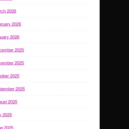
rch 2026
ruary 2026
nuary 2026
cember 2025
vember 2025
tober 2025
ptember 2025
gust 2025
y 2025
ne 2025