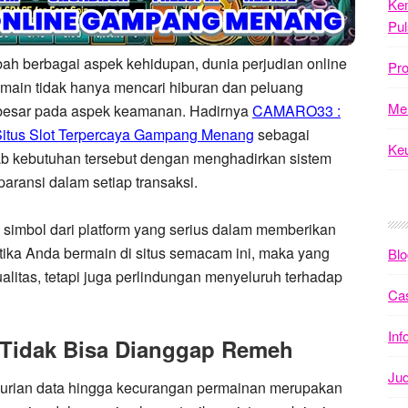
Kem
Pu
ah berbagai aspek kehidupan, dunia perjudian online
Pro
pemain tidak hanya mencari hiburan dan peluang
Men
 besar pada aspek keamanan. Hadirnya
CAMARO33 :
& Situs Slot Terpercaya Gampang Menang
sebagai
Keu
wab kebutuhan tersebut dengan menghadirkan sistem
paransi dalam setiap transaksi.
 simbol dari platform yang serius dalam memberikan
ika Anda bermain di situs semacam ini, maka yang
Blo
litas, tetapi juga perlindungan menyeluruh terhadap
Ca
Inf
Tidak Bisa Dianggap Remeh
Jud
curian data hingga kecurangan permainan merupakan