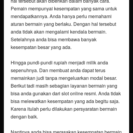
hal tersebut akan diberikan dalam banyak cara.
Pemain mempunyai kesempatan yang sama untuk
mendapatkannya. Anda hanya perlu memahami
aturan bermain yang berlaku. Dengan hal tersebut
anda tidak akan mengalami kendala bermain.
Setelahnya anda bisa membawa banyak
kesempatan besar yang ada.
Hingga pundi-pundi rupiah menjadi milik anda
sepenuhnya. Dan membuat anda dapat terus
memainkan judi tanpa mengeluarkan modal besar.
Berikut tadi masih sebagian layanan bermain yang
bisa anda gunakan dari slot online resmi. Anda tidak
bisa melewatkan kesempatan yang ada begitu saja.
Karena itulah perlu dilakukan persyaratan bermain
dengan baik.
Nantinya anda bisa merasakan kesempatan bermain