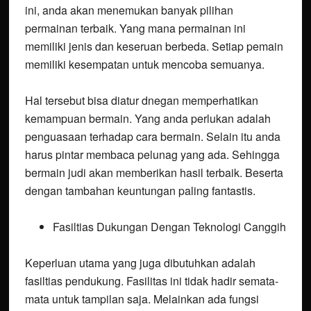
ini, anda akan menemukan banyak pilihan
permainan terbaik. Yang mana permainan ini
memiliki jenis dan keseruan berbeda. Setiap pemain
memiliki kesempatan untuk mencoba semuanya.
Hal tersebut bisa diatur dnegan memperhatikan
kemampuan bermain. Yang anda perlukan adalah
penguasaan terhadap cara bermain. Selain itu anda
harus pintar membaca pelunag yang ada. Sehingga
bermain judi akan memberikan hasil terbaik. Beserta
dengan tambahan keuntungan paling fantastis.
Fasiltias Dukungan Dengan Teknologi Canggih
Keperluan utama yang juga dibutuhkan adalah
fasiltias pendukung. Fasilitas ini tidak hadir semata-
mata untuk tampilan saja. Melainkan ada fungsi