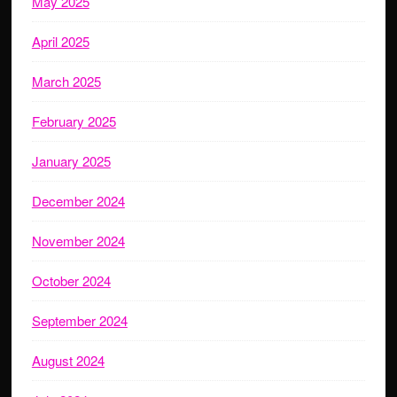
May 2025
April 2025
March 2025
February 2025
January 2025
December 2024
November 2024
October 2024
September 2024
August 2024