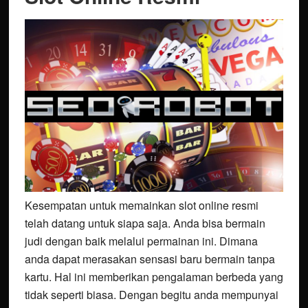
Kesempatan untuk memainkan slot online resmi
telah datang untuk siapa saja. Anda bisa bermain
judi dengan baik melalui permainan ini. Dimana
anda dapat merasakan sensasi baru bermain tanpa
kartu. Hal ini memberikan pengalaman berbeda yang
tidak seperti biasa. Dengan begitu anda mempunyai