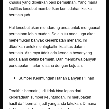
khusus yang dibeirkan bagi permainan. Yang mana
fasilitas tersebut memberikan kemudahan ketika
bermain judi.
Hal tersebut akan mendorong anda untuk menguasai
permainan lebih mudah. Selain itu anda juga akan
menemukan banyak kesempatan menarik. Ini
diberikan untuk meningkatkn kualitas dalam
bermain. Akhirnya tidak ada kendala besar yang
anda alami ketika bermain. Dan membawa banyak
pendapatan harian disana dengan kejutan.
Sumber Keuntungan Harian Banyak Pilihan
Terakhir, bermain judi tidak bisa lepas dari
keberadaan sumber keuntungan. Ini merupakan
hasil dari bermain judi yang anda lakukan. Dimana