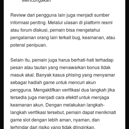
Review dari pengguna lain juga menjadi sumber
informasi penting. Melalui ulasan di platform resmi
atau forum diskusi, pemain bisa mengetahui
pengalaman orang lain terkait bug, keamanan, atau
potensi penipuan.
Selain itu, pemain juga harus berhati-hati terhadap
pesan atau tautan yang menawarkan bonus tidak
masuk akal. Banyak kasus phising yang menyamar
sebagai hadiah game untuk mencuri akun
pengguna. Mengaktifkan verifikasi dua langkah jika
tersedia juga menjadi cara efektif untuk menjaga
keamanan akun.
Dengan melakukan langkah-
langkah verifikasi tersebut, pemain dapat menikmati
game slot dengan lebih aman, nyaman, dan
terhindar dari risiko yang tidak diinginkan.