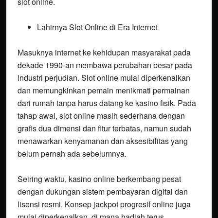
slot online.
Lahirnya Slot Online di Era Internet
Masuknya internet ke kehidupan masyarakat pada
dekade 1990-an membawa perubahan besar pada
industri perjudian. Slot online mulai diperkenalkan
dan memungkinkan pemain menikmati permainan
dari rumah tanpa harus datang ke kasino fisik. Pada
tahap awal, slot online masih sederhana dengan
grafis dua dimensi dan fitur terbatas, namun sudah
menawarkan kenyamanan dan aksesibilitas yang
belum pernah ada sebelumnya.
Seiring waktu, kasino online berkembang pesat
dengan dukungan sistem pembayaran digital dan
lisensi resmi. Konsep jackpot progresif online juga
mulai diperkenalkan, di mana hadiah terus