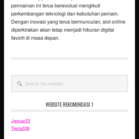
permainan ini terus berevolusi mengikuti
perkembangan teknologi dan kebutuhan pemain.
Dengan inovasi yang terus bermunculan, slot online
diperkirakan akan tetap menjadi hiburan digital
favorit di masa depan.
Primary
Search
Sidebar
this
website
WEBSITE REKOMENDASI 1
Jaguar33
Tesla338