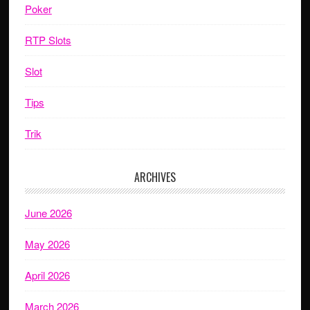
Poker
RTP Slots
Slot
Tips
Trik
ARCHIVES
June 2026
May 2026
April 2026
March 2026