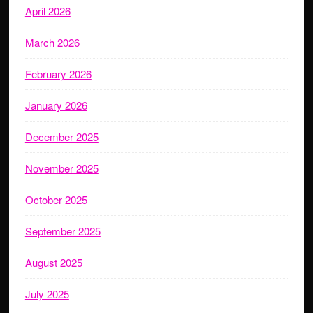
April 2026
March 2026
February 2026
January 2026
December 2025
November 2025
October 2025
September 2025
August 2025
July 2025