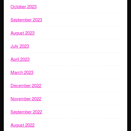
October 2023
September 2023
August 2023
July 2023
April 2023
March 2023
December 2022
November 2022
September 2022
August 2022