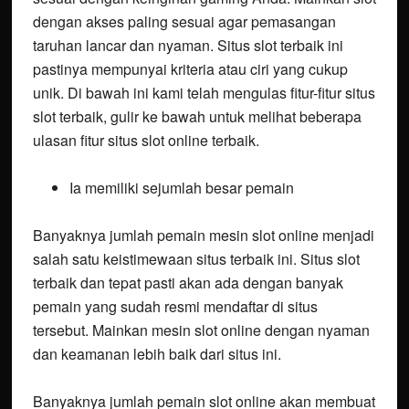
dengan akses paling sesuai agar pemasangan
taruhan lancar dan nyaman. Situs slot terbaik ini
pastinya mempunyai kriteria atau ciri yang cukup
unik. Di bawah ini kami telah mengulas fitur-fitur situs
slot terbaik, gulir ke bawah untuk melihat beberapa
ulasan fitur situs slot online terbaik.
Ia memiliki sejumlah besar pemain
Banyaknya jumlah pemain mesin slot online menjadi
salah satu keistimewaan situs terbaik ini. Situs slot
terbaik dan tepat pasti akan ada dengan banyak
pemain yang sudah resmi mendaftar di situs
tersebut. Mainkan mesin slot online dengan nyaman
dan keamanan lebih baik dari situs ini.
Banyaknya jumlah pemain slot online akan membuat