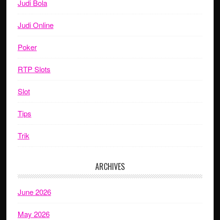
Judi Bola
Judi Online
Poker
RTP Slots
Slot
Tips
Trik
ARCHIVES
June 2026
May 2026