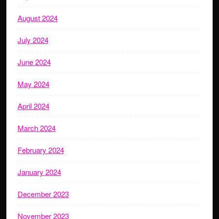
August 2024
July 2024
June 2024
May 2024
April 2024
March 2024
February 2024
January 2024
December 2023
November 2023