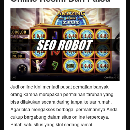
Judi online kini menjadi pusat perhatian banyak
orang karena merupakan permainan taruhan yang
bisa dilakukan secara daring tanpa keluar rumah.
Agar bisa mengakses berbagai permainannya Anda
cukup bergabung dalam situs online terpercaya.
Salah satu situs yang kini sedang ramai