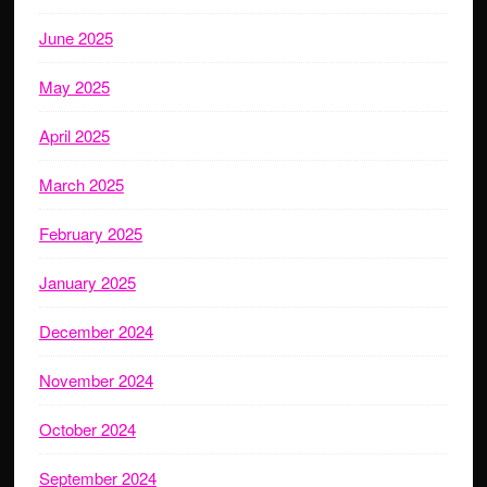
June 2025
May 2025
April 2025
March 2025
February 2025
January 2025
December 2024
November 2024
October 2024
September 2024