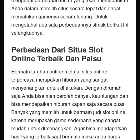
mengenal perbedaan inilah yang akan memudahkan
Anda dalam memilih situs secara tepat dan dapat
memainkan gamenya secara tenang. Untuk
mengetahui apa saja perbedaannya simak berikut ini
selengkapnya.
Perbedaan Dari Situs Slot
Online Terbaik Dan Palsu
Bermain taruhan online melalui situs online
terpercaya merupakan hiburan yang sangat
menyenangkan untuk dilakukan. Dengan dirumah
saja Anda bisa memperoleh banyak keuntungan dan
bisa mendapatkan hiburan kapan saja secara puas.
Banyak yang memilih untuk bermain judi slot online
karena merupakan game sederhana yang sangat
mudah untuk dimenangkan. Agar bisa mendapatkan
hasil yang terbaik saat bermain maka anda harus