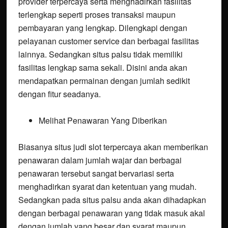
provider terpercaya serta menghadirkan fasilitas
terlengkap seperti proses transaksi maupun
pembayaran yang lengkap. Dilengkapi dengan
pelayanan customer service dan berbagai fasilitas
lainnya. Sedangkan situs palsu tidak memiliki
fasilitas lengkap sama sekali. Disini anda akan
mendapatkan permainan dengan jumlah sedikit
dengan fitur seadanya.
Melihat Penawaran Yang Diberikan
Biasanya situs judi slot terpercaya akan memberikan
penawaran dalam jumlah wajar dan berbagai
penawaran tersebut sangat bervariasi serta
menghadirkan syarat dan ketentuan yang mudah.
Sedangkan pada situs palsu anda akan dihadapkan
dengan berbagai penawaran yang tidak masuk akal
dengan jumlah yang besar dan syarat maupun