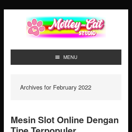
Skip
Skip
Skip
to
to
to
primary
main
primary
navigation
content
sidebar
MENU
Archives for February 2022
Mesin Slot Online Dengan
Tipe Terpopuler