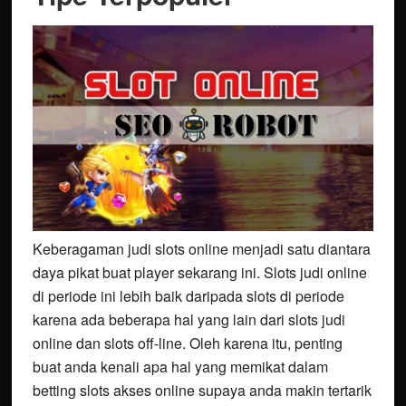
Keberagaman judi slots online menjadi satu diantara
daya pikat buat player sekarang ini. Slots judi online
di periode ini lebih baik daripada slots di periode
karena ada beberapa hal yang lain dari slots judi
online dan slots off-line. Oleh karena itu, penting
buat anda kenali apa hal yang memikat dalam
betting slots akses online supaya anda makin tertarik