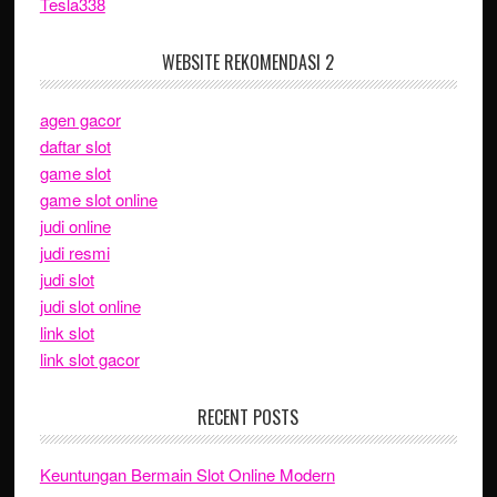
Tesla338
WEBSITE REKOMENDASI 2
agen gacor
daftar slot
game slot
game slot online
judi online
judi resmi
judi slot
judi slot online
link slot
link slot gacor
RECENT POSTS
Keuntungan Bermain Slot Online Modern