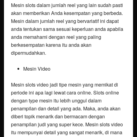
Mesin slots dalam jumlah reel yang lain sudah pasti
akan memberikan Anda kesempatan yang berbeda.
Mesin dalam jumlah reel yang bervariatif ini dapat
anda tentukan sama sesuai keperluan anda apabila
anda memahami dengan reel yang paling
berkesempatan karena itu anda akan
dipermudahkan.
Mesin Video
Mesin slots video jadi tipe mesin yang memikat di
periode ini apa lagi lewat cara online. Slots online
dengan type mesin itu lebih unggul dalam
penampilan dan detail yang ada. Maka, anda akan
diberi topik menarik dan bermacam dengan
penampilan judi yang super kece. Mesin slots video
itu mempunyai detail yang sangat menarik, di mana