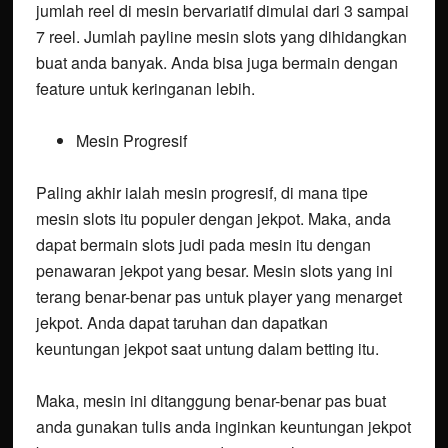
jumlah reel di mesin bervariatif dimulai dari 3 sampai
7 reel. Jumlah payline mesin slots yang dihidangkan
buat anda banyak. Anda bisa juga bermain dengan
feature untuk keringanan lebih.
Mesin Progresif
Paling akhir ialah mesin progresif, di mana tipe
mesin slots itu populer dengan jekpot. Maka, anda
dapat bermain slots judi pada mesin itu dengan
penawaran jekpot yang besar. Mesin slots yang ini
terang benar-benar pas untuk player yang menarget
jekpot. Anda dapat taruhan dan dapatkan
keuntungan jekpot saat untung dalam betting itu.
Maka, mesin ini ditanggung benar-benar pas buat
anda gunakan tulis anda inginkan keuntungan jekpot