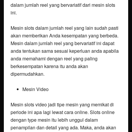
dalam jumlah reel yang bervariatif dari mesin slots
ini.
Mesin slots dalam jumlah reel yang lain sudah pasti
akan memberikan Anda kesempatan yang berbeda.
Mesin dalam jumlah reel yang bervariatif ini dapat
anda tentukan sama sesuai keperluan anda apabila
anda memahami dengan reel yang paling
berkesempatan karena itu anda akan
dipermudahkan.
Mesin Video
Mesin slots video jadi tipe mesin yang memikat di
periode ini apa lagi lewat cara online. Slots online
dengan type mesin itu lebih unggul dalam
penampilan dan detail yang ada. Maka, anda akan