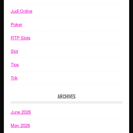
Judi Online
Poker
RTP Slots
Slot
Tips
Trik
ARCHIVES
June 2026
May 2026