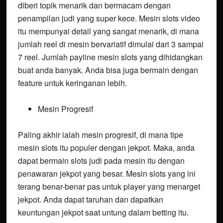
diberi topik menarik dan bermacam dengan
penampilan judi yang super kece. Mesin slots video
itu mempunyai detail yang sangat menarik, di mana
jumlah reel di mesin bervariatif dimulai dari 3 sampai
7 reel. Jumlah payline mesin slots yang dihidangkan
buat anda banyak. Anda bisa juga bermain dengan
feature untuk keringanan lebih.
Mesin Progresif
Paling akhir ialah mesin progresif, di mana tipe
mesin slots itu populer dengan jekpot. Maka, anda
dapat bermain slots judi pada mesin itu dengan
penawaran jekpot yang besar. Mesin slots yang ini
terang benar-benar pas untuk player yang menarget
jekpot. Anda dapat taruhan dan dapatkan
keuntungan jekpot saat untung dalam betting itu.