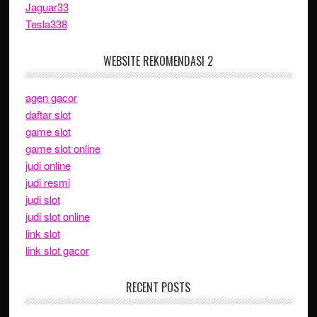
Jaguar33
Tesla338
WEBSITE REKOMENDASI 2
agen gacor
daftar slot
game slot
game slot online
judi online
judi resmi
judi slot
judi slot online
link slot
link slot gacor
RECENT POSTS