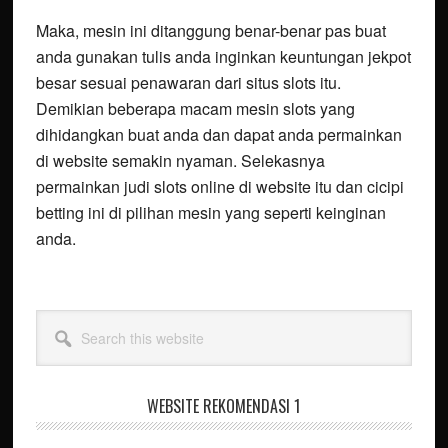
Maka, mesin ini ditanggung benar-benar pas buat
anda gunakan tulis anda inginkan keuntungan jekpot
besar sesuai penawaran dari situs slots itu.
Demikian beberapa macam mesin slots yang
dihidangkan buat anda dan dapat anda permainkan
di website semakin nyaman. Selekasnya
permainkan judi slots online di website itu dan cicipi
betting ini di pilihan mesin yang seperti keinginan
anda.
Primary
Search
Sidebar
this
website
WEBSITE REKOMENDASI 1