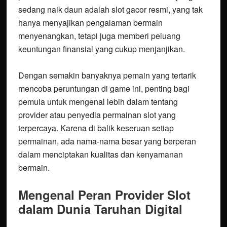
sedang naik daun adalah slot gacor resmi, yang tak
hanya menyajikan pengalaman bermain
menyenangkan, tetapi juga memberi peluang
keuntungan finansial yang cukup menjanjikan.
Dengan semakin banyaknya pemain yang tertarik
mencoba peruntungan di game ini, penting bagi
pemula untuk mengenal lebih dalam tentang
provider atau penyedia permainan slot yang
terpercaya. Karena di balik keseruan setiap
permainan, ada nama-nama besar yang berperan
dalam menciptakan kualitas dan kenyamanan
bermain.
Mengenal Peran Provider Slot
dalam Dunia Taruhan Digital