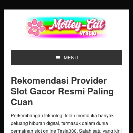
Skip
Skip
Skip
to
to
to
primary
main
primary
navigation
content
sidebar
MENU
Rekomendasi Provider
Slot Gacor Resmi Paling
Cuan
Perkembangan teknologi telah membuka banyak
peluang hiburan digital, termasuk dalam dunia
permainan slot online
Tesla338
. Salah satu yang kini