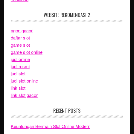
WEBSITE REKOMENDASI 2
agen gacor
daftar slot
game slot
game slot online
judi online
judi resmi
judi slot
judi slot online
link slot
link slot gacor
RECENT POSTS
Keuntungan Bermain Slot Online Modern