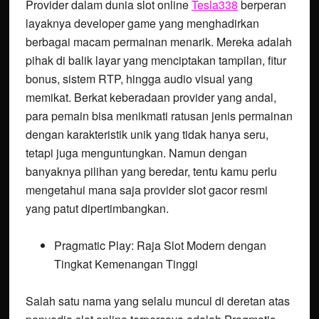
Provider dalam dunia slot online
Tesla338
berperan
layaknya developer game yang menghadirkan
berbagai macam permainan menarik. Mereka adalah
pihak di balik layar yang menciptakan tampilan, fitur
bonus, sistem RTP, hingga audio visual yang
memikat. Berkat keberadaan provider yang andal,
para pemain bisa menikmati ratusan jenis permainan
dengan karakteristik unik yang tidak hanya seru,
tetapi juga menguntungkan. Namun dengan
banyaknya pilihan yang beredar, tentu kamu perlu
mengetahui mana saja provider slot gacor resmi
yang patut dipertimbangkan.
Pragmatic Play: Raja Slot Modern dengan
Tingkat Kemenangan Tinggi
Salah satu nama yang selalu muncul di deretan atas