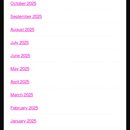
October 2025
September 2025
August 2025
July 2025
June 2025
May 2025
April 2025
March 2025
February 2025
January 2025