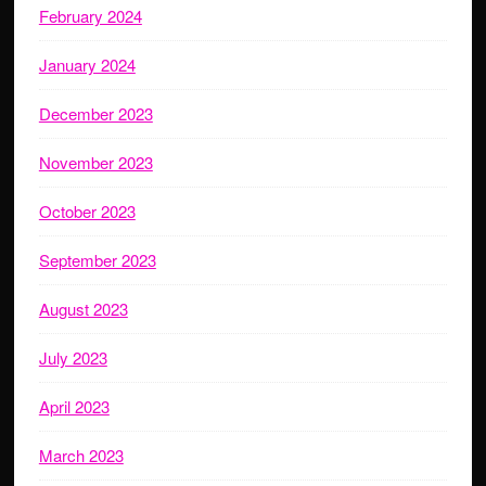
February 2024
January 2024
December 2023
November 2023
October 2023
September 2023
August 2023
July 2023
April 2023
March 2023