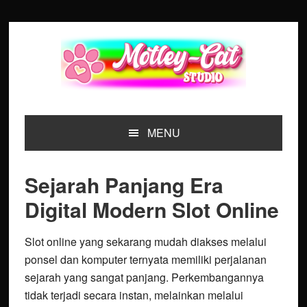
Skip
Skip
Skip
to
to
to
primary
main
primary
navigation
content
sidebar
MENU
Sejarah Panjang Era
Digital Modern Slot Online
Slot online yang sekarang mudah diakses melalui
ponsel dan komputer ternyata memiliki perjalanan
sejarah yang sangat panjang. Perkembangannya
tidak terjadi secara instan, melainkan melalui