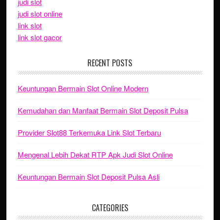
judi slot
judi slot online
link slot
link slot gacor
RECENT POSTS
Keuntungan Bermain Slot Online Modern
Kemudahan dan Manfaat Bermain Slot Deposit Pulsa
Provider Slot88 Terkemuka Link Slot Terbaru
Mengenal Lebih Dekat RTP Apk Judi Slot Online
Keuntungan Bermain Slot Deposit Pulsa Asli
CATEGORIES