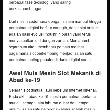
berbagai fase teknologi yang saling
berkesinambungan.
Dari mesin sederhana dengan sistem manual hingga
permainan digital berfitur canggih, daftar slot online
adalah hasil evolusi industri hiburan yang terus
menyesuaikan diri dengan zaman. Memahami
sejarah ini akan membantu pemain melihat
bagaimana slot berkembang menjadi salah satu
permainan paling populer di dunia digital saat ini.
Awal Mula Mesin Slot Mekanik di
Abad ke-19
Sejarah slot dimulai jauh sebelum internet dikenal.
Pada akhir abad ke-19, mesin permainan pertama
muncul sebagai alat hiburan di bar dan tempat
umum. Salah satu pelopor awalnya adalah mesin