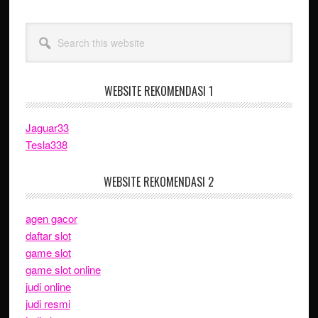
Primary
Search
Sidebar
this
website
WEBSITE REKOMENDASI 1
Jaguar33
Tesla338
WEBSITE REKOMENDASI 2
agen gacor
daftar slot
game slot
game slot online
judi online
judi resmi