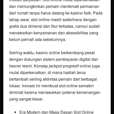
dan memungkinkan pemain menikmati permainan
dari rumah tanpa harus datang ke kasino fisik. Pada
tahap awal, slot online masih sederhana dengan
grafis dua dimensi dan fitur terbatas, namun sudah
menawarkan kenyamanan dan aksesibilitas yang
belum pernah ada sebelumnya.
Seiring waktu, kasino online berkembang pesat
dengan dukungan sistem pembayaran digital dan
lisensi resmi. Konsep jackpot progresif online juga
mulai diperkenalkan, di mana hadiah terus
bertambah seiring aktivitas pemain dari berbagai
lokasi. Inovasi ini membuat slot online semakin
diminati karena menawarkan potensi kemenangan
yang sangat besar.
Era Modern dan Masa Depan Slot Online