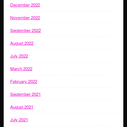
December 2022
November 2022
September 2022
August 2022
July 2022
March 2022
February 2022
September 2021
August 2021
July 2021