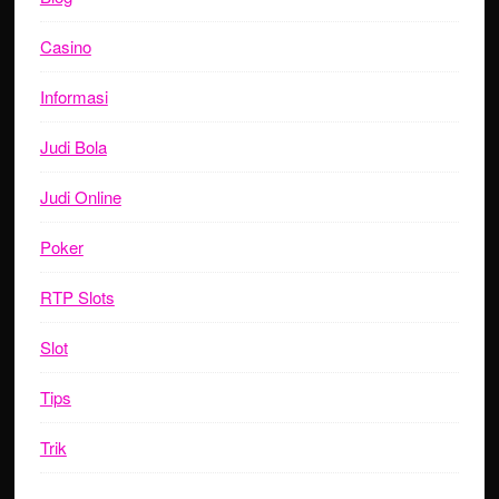
Casino
Informasi
Judi Bola
Judi Online
Poker
RTP Slots
Slot
Tips
Trik