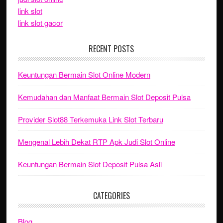
link slot
link slot gacor
RECENT POSTS
Keuntungan Bermain Slot Online Modern
Kemudahan dan Manfaat Bermain Slot Deposit Pulsa
Provider Slot88 Terkemuka Link Slot Terbaru
Mengenal Lebih Dekat RTP Apk Judi Slot Online
Keuntungan Bermain Slot Deposit Pulsa Asli
CATEGORIES
Blog