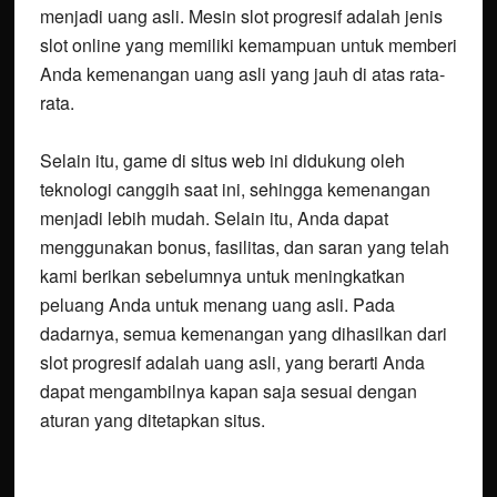
menjadi uang asli. Mesin slot progresif adalah jenis
slot online yang memiliki kemampuan untuk memberi
Anda kemenangan uang asli yang jauh di atas rata-
rata.
Selain itu, game di situs web ini didukung oleh
teknologi canggih saat ini, sehingga kemenangan
menjadi lebih mudah. Selain itu, Anda dapat
menggunakan bonus, fasilitas, dan saran yang telah
kami berikan sebelumnya untuk meningkatkan
peluang Anda untuk menang uang asli. Pada
dadarnya, semua kemenangan yang dihasilkan dari
slot progresif adalah uang asli, yang berarti Anda
dapat mengambilnya kapan saja sesuai dengan
aturan yang ditetapkan situs.