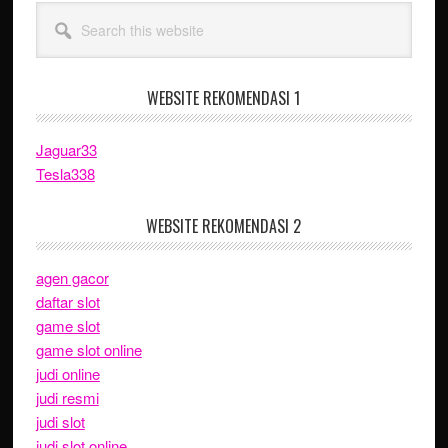
Primary
Search
Sidebar
this
website
WEBSITE REKOMENDASI 1
Jaguar33
Tesla338
WEBSITE REKOMENDASI 2
agen gacor
daftar slot
game slot
game slot online
judi online
judi resmi
judi slot
judi slot online