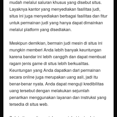
mudah melalui saluran khusus yang disebut situs.
Layaknya kantor yang menyediakan fasilitas judi,
situs ini juga menyediakan berbagai fasilitas dan fitur
untuk permainan judi yang hanya dapat dimainkan
melalui platform yang disediakan.
Meskipun demikian, bermain judi mesin di situs ini
mungkin memberi Anda lebih banyak keuntungan
karena bandar ini lebih canggih dan dapat membuat
ragam jenis game di situs lebih berkualitas.
Keuntungan yang Anda dapatkan dari permainan
secara online juga merupakan uang asli, jadi itu
benar-benar nyata. Anda dapat menguji kredibilitas
uang tersebut dengan melakukan sejumlah
penarikan menggunakan layanan dan instruksi yang
tersedia di situs web.