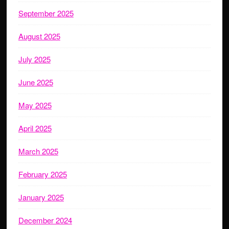
September 2025
August 2025
July 2025
June 2025
May 2025
April 2025
March 2025
February 2025
January 2025
December 2024