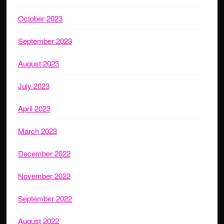
October 2023
September 2023
August 2023
July 2023
April 2023
March 2023
December 2022
November 2022
September 2022
August 2022