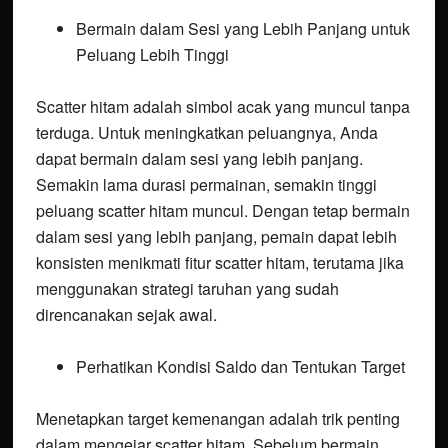
Bermain dalam Sesi yang Lebih Panjang untuk
Peluang Lebih Tinggi
Scatter hitam adalah simbol acak yang muncul tanpa
terduga. Untuk meningkatkan peluangnya, Anda
dapat bermain dalam sesi yang lebih panjang.
Semakin lama durasi permainan, semakin tinggi
peluang scatter hitam muncul. Dengan tetap bermain
dalam sesi yang lebih panjang, pemain dapat lebih
konsisten menikmati fitur scatter hitam, terutama jika
menggunakan strategi taruhan yang sudah
direncanakan sejak awal.
Perhatikan Kondisi Saldo dan Tentukan Target
Menetapkan target kemenangan adalah trik penting
dalam mengejar scatter hitam. Sebelum bermain,