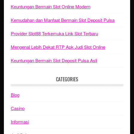
Keuntungan Bermain Slot Online Modern
Kemudahan dan Manfaat Bermain Slot Deposit Pulsa
Provider Slot88 Terkemuka Link Slot Terbaru
Mengenal Lebih Dekat RTP Apk Judi Slot Online
Keuntungan Bermain Slot Deposit Pulsa Asli
CATEGORIES
Blog
Casino
Informasi