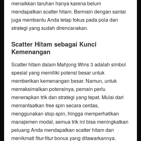
menaikkan taruhan hanya karena belum
mendapatkan scatter hitam. Bermain dengan santai
juga membantu Anda tetap fokus pada pola dan
strategi yang sudah direncanakan.
Scatter Hitam sebagai Kunci
Kemenangan
Scatter hitam dalam Mahjong Wins 3 adalah simbol
spesial yang memiliki potensi besar untuk
memberikan kemenangan besar. Namun, untuk
memaksimalkan potensinya, pemain perlu
menerapkan trik dan strategi yang tepat. Mulai dari
memanfaatkan free spin secara cerdas,
menggunakan stop-spin, hingga memperhatikan
manajemen modal, semua trik ini bisa meningkatkan
peluang Anda mendapatkan scatter hitam dan
menikmati fitur-fitur bonus yang ditawarkannya.