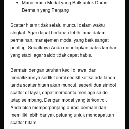
Manajemen Modal yang Baik untuk Durasi
Bermain yang Panjang
Scatter hitam tidak selalu muncul dalam waktu
singkat. Agar dapat bertahan lebih lama dalam
permainan, manajemen modal yang baik sangat
penting. Sebaiknya Anda menetapkan batas taruhan
yang stabil agar saldo tidak cepat habis.
Bermain dengan taruhan kecil di awal dan
menaikkannya sedikit demi sedikit ketika ada tanda-
tanda scatter hitam akan muncul, seperti dua simbol
scatter di layar, dapat membantu menjaga saldo
tetap seimbang. Dengan modal yang terkontrol,
Anda bisa memperpanjang durasi bermain dan
memiliki lebih banyak peluang untuk mendapatkan
scatter hitam.