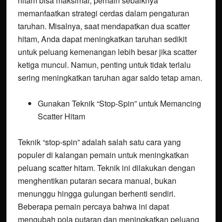
hitam bisa maksimal, pemain sebaiknya
memanfaatkan strategi cerdas dalam pengaturan
taruhan. Misalnya, saat mendapatkan dua scatter
hitam, Anda dapat meningkatkan taruhan sedikit
untuk peluang kemenangan lebih besar jika scatter
ketiga muncul. Namun, penting untuk tidak terlalu
sering meningkatkan taruhan agar saldo tetap aman.
Gunakan Teknik “Stop-Spin” untuk Memancing
Scatter Hitam
Teknik “stop-spin” adalah salah satu cara yang
populer di kalangan pemain untuk meningkatkan
peluang scatter hitam. Teknik ini dilakukan dengan
menghentikan putaran secara manual, bukan
menunggu hingga gulungan berhenti sendiri.
Beberapa pemain percaya bahwa ini dapat
mengubah pola putaran dan meningkatkan peluang