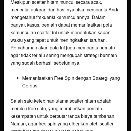
Meskipun scatter hitam muncul secara acak,
mencatat putaran dan hasilnya bisa membantu Anda
mengetahui frekuensi kemunculannya. Dalam
banyak kasus, pemain dapat memanfaatkan pola
kemunculan scatter ini untuk menentukan kapan
waktu yang tepat untuk meningkatkan taruhan.
Pemahaman akan pola ini juga membantu pemain
agar tidak terlalu sering mengubah strategi bermain
yang sudah berhasil sebelumnya.
Memanfaatkan Free Spin dengan Strategi yang
Cerdas
Salah satu kelebihan utama scatter hitam adalah
memicu free spin, yang memberikan pemain
kesempatan untuk berputar tanpa biaya tambahan.
Namun, agar free spin yang diberikan oleh scatter