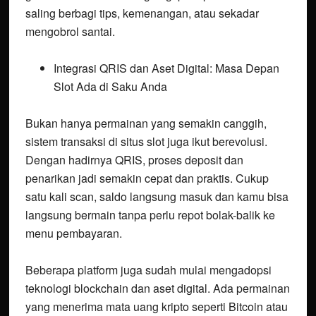
saling berbagi tips, kemenangan, atau sekadar
mengobrol santai.
Integrasi QRIS dan Aset Digital: Masa Depan
Slot Ada di Saku Anda
Bukan hanya permainan yang semakin canggih,
sistem transaksi di situs slot juga ikut berevolusi.
Dengan hadirnya QRIS, proses deposit dan
penarikan jadi semakin cepat dan praktis. Cukup
satu kali scan, saldo langsung masuk dan kamu bisa
langsung bermain tanpa perlu repot bolak-balik ke
menu pembayaran.
Beberapa platform juga sudah mulai mengadopsi
teknologi blockchain dan aset digital. Ada permainan
yang menerima mata uang kripto seperti Bitcoin atau