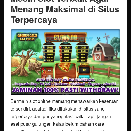
Menang Maksimal di Situs
Terpercaya
Bermain slot online memang menawarkan keseruan
tersendiri, apalagi jika dilakukan di situs yang
terpercaya dan punya reputasi baik. Tapi, jangan
asal putar gulungan kalau belum paham cara