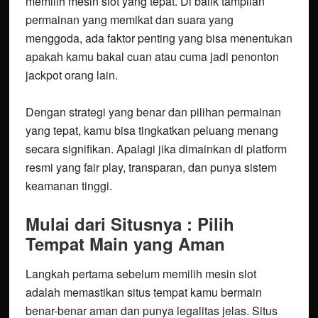
memilih mesin slot yang tepat. Di balik tampilan
permainan yang memikat dan suara yang
menggoda, ada faktor penting yang bisa menentukan
apakah kamu bakal cuan atau cuma jadi penonton
jackpot orang lain.
Dengan strategi yang benar dan pilihan permainan
yang tepat, kamu bisa tingkatkan peluang menang
secara signifikan. Apalagi jika dimainkan di platform
resmi yang fair play, transparan, dan punya sistem
keamanan tinggi.
Mulai dari Situsnya : Pilih
Tempat Main yang Aman
Langkah pertama sebelum memilih mesin slot
adalah memastikan situs tempat kamu bermain
benar-benar aman dan punya legalitas jelas. Situs