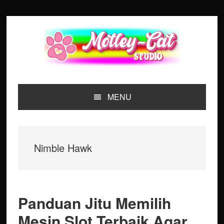
Skip
Skip
Skip
to
to
to
primary
main
primary
navigation
content
sidebar
MENU
Nimble Hawk
Panduan Jitu Memilih
Mesin Slot Terbaik Agar