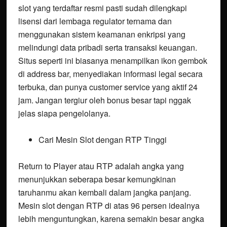
slot yang terdaftar resmi pasti sudah dilengkapi
lisensi dari lembaga regulator ternama dan
menggunakan sistem keamanan enkripsi yang
melindungi data pribadi serta transaksi keuangan.
Situs seperti ini biasanya menampilkan ikon gembok
di address bar, menyediakan informasi legal secara
terbuka, dan punya customer service yang aktif 24
jam. Jangan tergiur oleh bonus besar tapi nggak
jelas siapa pengelolanya.
Cari Mesin Slot dengan RTP Tinggi
Return to Player atau RTP adalah angka yang
menunjukkan seberapa besar kemungkinan
taruhanmu akan kembali dalam jangka panjang.
Mesin slot dengan RTP di atas 96 persen idealnya
lebih menguntungkan, karena semakin besar angka