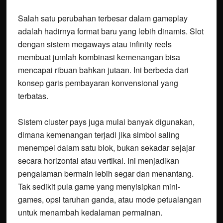
Salah satu perubahan terbesar dalam gameplay
adalah hadirnya format baru yang lebih dinamis. Slot
dengan sistem megaways atau infinity reels
membuat jumlah kombinasi kemenangan bisa
mencapai ribuan bahkan jutaan. Ini berbeda dari
konsep garis pembayaran konvensional yang
terbatas.
Sistem cluster pays juga mulai banyak digunakan,
dimana kemenangan terjadi jika simbol saling
menempel dalam satu blok, bukan sekadar sejajar
secara horizontal atau vertikal. Ini menjadikan
pengalaman bermain lebih segar dan menantang.
Tak sedikit pula game yang menyisipkan mini-
games, opsi taruhan ganda, atau mode petualangan
untuk menambah kedalaman permainan.