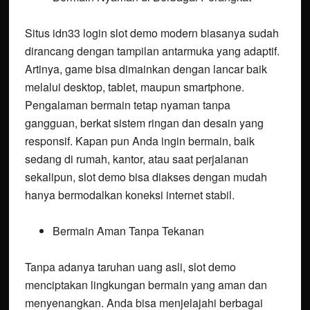
Situs idn33 login slot demo modern biasanya sudah
dirancang dengan tampilan antarmuka yang adaptif.
Artinya, game bisa dimainkan dengan lancar baik
melalui desktop, tablet, maupun smartphone.
Pengalaman bermain tetap nyaman tanpa
gangguan, berkat sistem ringan dan desain yang
responsif. Kapan pun Anda ingin bermain, baik
sedang di rumah, kantor, atau saat perjalanan
sekalipun, slot demo bisa diakses dengan mudah
hanya bermodalkan koneksi internet stabil.
Bermain Aman Tanpa Tekanan
Tanpa adanya taruhan uang asli, slot demo
menciptakan lingkungan bermain yang aman dan
menyenangkan. Anda bisa menjelajahi berbagai