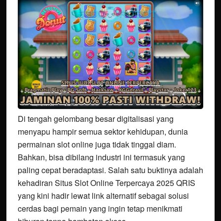
Di tengah gelombang besar digitalisasi yang
menyapu hampir semua sektor kehidupan, dunia
permainan slot online juga tidak tinggal diam.
Bahkan, bisa dibilang industri ini termasuk yang
paling cepat beradaptasi. Salah satu buktinya adalah
kehadiran Situs Slot Online Terpercaya 2025 QRIS
yang kini hadir lewat link alternatif sebagai solusi
cerdas bagi pemain yang ingin tetap menikmati