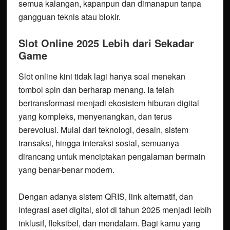
semua kalangan, kapanpun dan dimanapun tanpa
gangguan teknis atau blokir.
Slot Online 2025 Lebih dari Sekadar
Game
Slot online kini tidak lagi hanya soal menekan
tombol spin dan berharap menang. Ia telah
bertransformasi menjadi ekosistem hiburan digital
yang kompleks, menyenangkan, dan terus
berevolusi. Mulai dari teknologi, desain, sistem
transaksi, hingga interaksi sosial, semuanya
dirancang untuk menciptakan pengalaman bermain
yang benar-benar modern.
Dengan adanya sistem QRIS, link alternatif, dan
integrasi aset digital, slot di tahun 2025 menjadi lebih
inklusif, fleksibel, dan mendalam. Bagi kamu yang