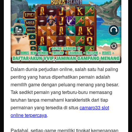
Dalam dunia perjudian online, salah satu hal paling
penting yang harus diperhatikan pemain adalah
memilih game dengan peluang menang yang besar.
Tak sedikit pemain yang terburu-buru memasang
taruhan tanpa memahami karakteristik dari tiap
permainan yang tersedia di situs
camaro33 slot
online terpercaya
.
Padahal, setiap game memiliki tingkat kemenangan