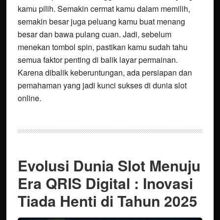
kamu pilih. Semakin cermat kamu dalam memilih,
semakin besar juga peluang kamu buat menang
besar dan bawa pulang cuan. Jadi, sebelum
menekan tombol spin, pastikan kamu sudah tahu
semua faktor penting di balik layar permainan.
Karena dibalik keberuntungan, ada persiapan dan
pemahaman yang jadi kunci sukses di dunia slot
online.
Evolusi Dunia Slot Menuju
Era QRIS Digital : Inovasi
Tiada Henti di Tahun 2025