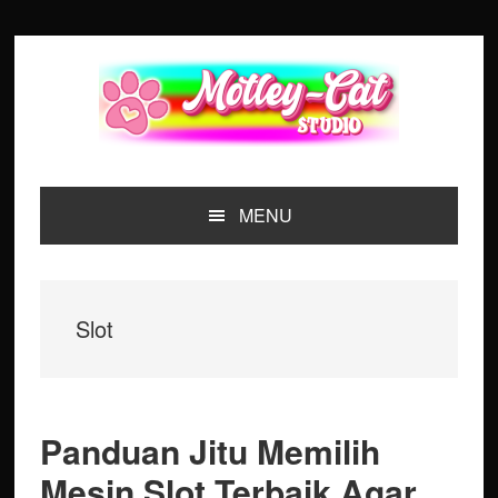
Skip
Skip
Skip
to
to
to
primary
main
primary
navigation
content
sidebar
MENU
Slot
Panduan Jitu Memilih
Mesin Slot Terbaik Agar