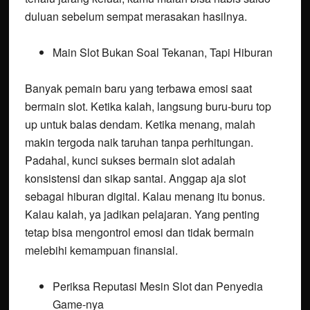
duluan sebelum sempat merasakan hasilnya.
Main Slot Bukan Soal Tekanan, Tapi Hiburan
Banyak pemain baru yang terbawa emosi saat
bermain slot. Ketika kalah, langsung buru-buru top
up untuk balas dendam. Ketika menang, malah
makin tergoda naik taruhan tanpa perhitungan.
Padahal, kunci sukses bermain slot adalah
konsistensi dan sikap santai. Anggap aja slot
sebagai hiburan digital. Kalau menang itu bonus.
Kalau kalah, ya jadikan pelajaran. Yang penting
tetap bisa mengontrol emosi dan tidak bermain
melebihi kemampuan finansial.
Periksa Reputasi Mesin Slot dan Penyedia
Game-nya