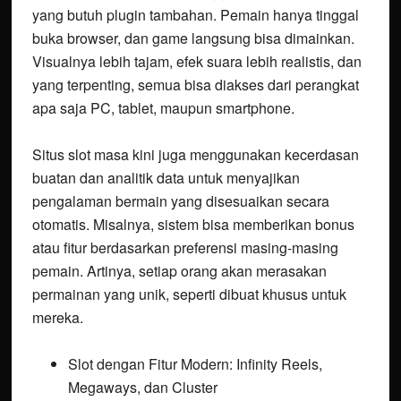
yang butuh plugin tambahan. Pemain hanya tinggal
buka browser, dan game langsung bisa dimainkan.
Visualnya lebih tajam, efek suara lebih realistis, dan
yang terpenting, semua bisa diakses dari perangkat
apa saja PC, tablet, maupun smartphone.
Situs slot masa kini juga menggunakan kecerdasan
buatan dan analitik data untuk menyajikan
pengalaman bermain yang disesuaikan secara
otomatis. Misalnya, sistem bisa memberikan bonus
atau fitur berdasarkan preferensi masing-masing
pemain. Artinya, setiap orang akan merasakan
permainan yang unik, seperti dibuat khusus untuk
mereka.
Slot dengan Fitur Modern: Infinity Reels,
Megaways, dan Cluster