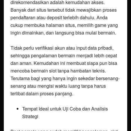
direkomendasikan adalah kemudahan akses.
Banyak dari situs tersebut tidak mewajibkan proses
pendaftaran atau deposit terlebih dahulu. Anda
cukup membuka halaman situs, memilih game yang
ingin dimainkan, dan langsung bisa mulai bermain.
Tidak perlu verifikasi akun atau input data pribadi,
sehingga pengalaman bermain menjadi lebih cepat
dan aman. Kemudahan ini membuat siapa pun bisa
mencoba bermain slot tanpa hambatan teknis.
Terutama bagi yang hanya ingin sekedar bersenang-
senang atau mengisi waktu luang tanpa harus
terlibat dalam proses panjang.
Tempat Ideal untuk Uji Coba dan Analisis
Strategi