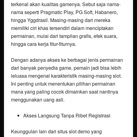
terkenal akan kualitas gamenya. Sebut saja nama-
nama seperti Pragmatic Play, PG Soft, Habanero,
hingga Yggdrasil. Masing-masing dari mereka
memiliki ciri khas tersendiri dalam menciptakan
permainan, mulai dari tampilan grafis, efek suara,
hingga cara kerja fitur-fiturnya.
Dengan adanya akses ke berbagai jenis permainan
dari banyak penyedia game, pemain jadi bisa lebih
leluasa mengenal karakteristik masing-masing slot.
Ini penting untuk menentukan pilihan permainan
mana yang paling cocok dimainkan saat nantinya
menggunakan uang asli.
Akses Langsung Tanpa Ribet Registrasi
Keunggulan lain dari situs slot demo yang