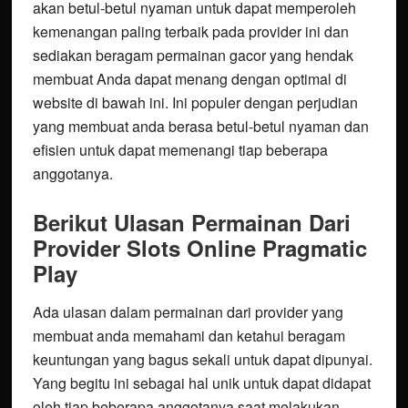
akan betul-betul nyaman untuk dapat memperoleh
kemenangan paling terbaik pada provider ini dan
sediakan beragam permainan gacor yang hendak
membuat Anda dapat menang dengan optimal di
website di bawah ini. Ini populer dengan perjudian
yang membuat anda berasa betul-betul nyaman dan
efisien untuk dapat memenangi tiap beberapa
anggotanya.
Berikut Ulasan Permainan Dari
Provider Slots Online Pragmatic
Play
Ada ulasan dalam permainan dari provider yang
membuat anda memahami dan ketahui beragam
keuntungan yang bagus sekali untuk dapat dipunyai.
Yang begitu ini sebagai hal unik untuk dapat didapat
oleh tiap beberapa anggotanya saat melakukan