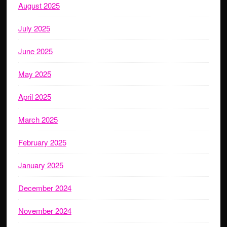
August 2025
July 2025
June 2025
May 2025
April 2025
March 2025
February 2025
January 2025
December 2024
November 2024