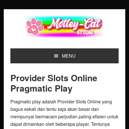
Skip
Skip
Skip
to
to
to
primary
main
primary
navigation
content
sidebar
MENU
Provider Slots Online
Pragmatic Play
Pragmatic play adalah Provider Slots Online yang
bagus sekali dan tentu saja akan besar dan
mempunyai bermacam perjudian paling efisien untuk
dapat dimainkan oleh beberapa player. Tentunya