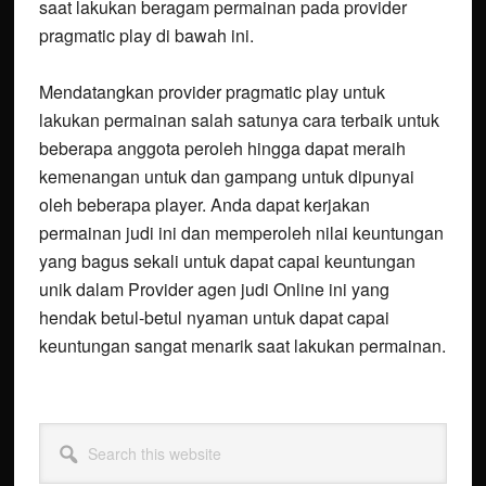
saat lakukan beragam permainan pada provider
pragmatic play di bawah ini.
Mendatangkan provider pragmatic play untuk
lakukan permainan salah satunya cara terbaik untuk
beberapa anggota peroleh hingga dapat meraih
kemenangan untuk dan gampang untuk dipunyai
oleh beberapa player. Anda dapat kerjakan
permainan judi ini dan memperoleh nilai keuntungan
yang bagus sekali untuk dapat capai keuntungan
unik dalam Provider agen judi Online ini yang
hendak betul-betul nyaman untuk dapat capai
keuntungan sangat menarik saat lakukan permainan.
Primary
Search
Sidebar
this