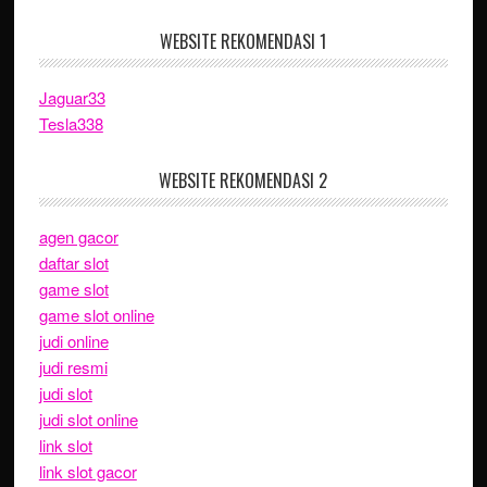
website
WEBSITE REKOMENDASI 1
Jaguar33
Tesla338
WEBSITE REKOMENDASI 2
agen gacor
daftar slot
game slot
game slot online
judi online
judi resmi
judi slot
judi slot online
link slot
link slot gacor