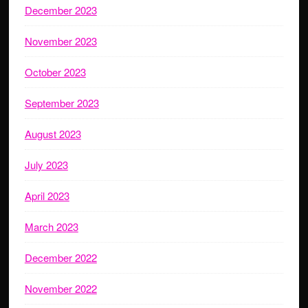
December 2023
November 2023
October 2023
September 2023
August 2023
July 2023
April 2023
March 2023
December 2022
November 2022