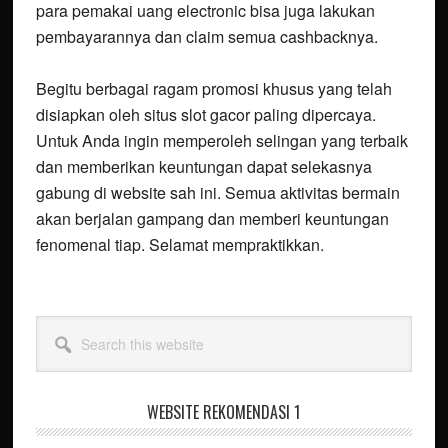
para pemakai uang electronic bisa juga lakukan
pembayarannya dan claim semua cashbacknya.
Begitu berbagai ragam promosi khusus yang telah
disiapkan oleh situs slot gacor paling dipercaya.
Untuk Anda ingin memperoleh selingan yang terbaik
dan memberikan keuntungan dapat selekasnya
gabung di website sah ini. Semua aktivitas bermain
akan berjalan gampang dan memberi keuntungan
fenomenal tiap. Selamat mempraktikkan.
Primary
Search
Sidebar
this
website
WEBSITE REKOMENDASI 1