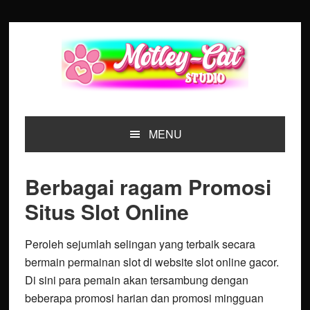
Skip
Skip
Skip
to
to
to
primary
main
primary
navigation
content
sidebar
MENU
Berbagai ragam Promosi
Situs Slot Online
Peroleh sejumlah selingan yang terbaik secara
bermain permainan slot di website slot online gacor.
Di sini para pemain akan tersambung dengan
beberapa promosi harian dan promosi mingguan