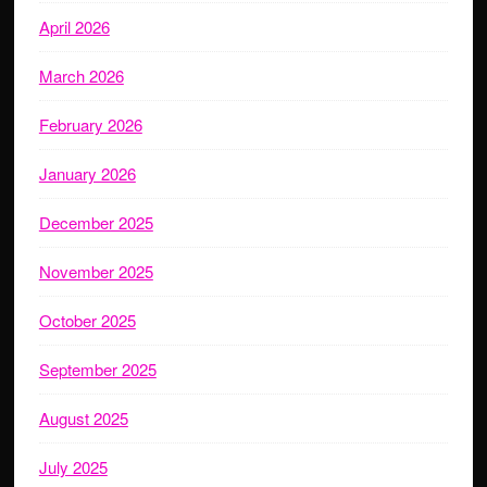
April 2026
March 2026
February 2026
January 2026
December 2025
November 2025
October 2025
September 2025
August 2025
July 2025