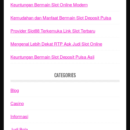
Keuntungan Bermain Slot Online Modern
Kemudahan dan Manfaat Bermain Slot Deposit Pulsa
Provider Slot88 Terkemuka Link Slot Terbaru
Mengenal Lebih Dekat RTP Apk Judi Slot Online
Keuntungan Bermain Slot Deposit Pulsa Asli
CATEGORIES
Blog
Casino
Informasi
Judi Bola