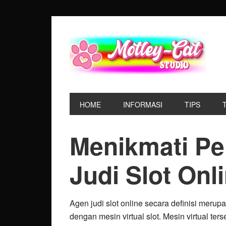
Skip
Skip
Skip
to
to
to
primary
main
primary
navigation
content
sidebar
HOME
INFORMASI
TIPS
Menikmati P
Judi Slot Onl
Agen judi slot online secara definisi mer
dengan mesin virtual slot. Mesin virtual ter