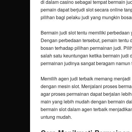
di dalam casino sebagai tempat bermain judi
pemain dapat berjudi slot secara online tan
pilihan bagi pelaku judi yang mungkin bosa
Bermain judi slot tentu memiliki perbedaan
Dengan perbedaan tersebut, pemain tentu d
bosan terhadap pilihan permainan judi. Pi
salah satu keuntungan ketika bermain judi d
permainan judinya sangat beragam namun te
Memilih agen judi terbaik memang menjadi 
dengan mesin slot. Menjalani proses ber
agar proses permainan dapat berjalan le
main yang lebih mudah dengan bermain dal
bermain slot dalam agen terbaik menjadik
untung mudah.