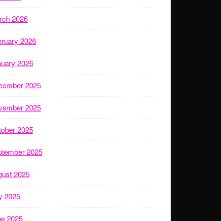
rch 2026
ruary 2026
nuary 2026
cember 2025
vember 2025
tober 2025
ptember 2025
gust 2025
y 2025
ne 2025