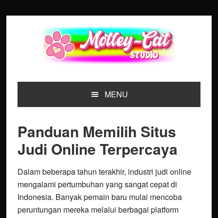
Skip
Skip
Skip
to
to
to
primary
main
primary
navigation
content
sidebar
MENU
Panduan Memilih Situs
Judi Online Terpercaya
Dalam beberapa tahun terakhir, industri judi online
mengalami pertumbuhan yang sangat cepat di
Indonesia. Banyak pemain baru mulai mencoba
peruntungan mereka melalui berbagai platform