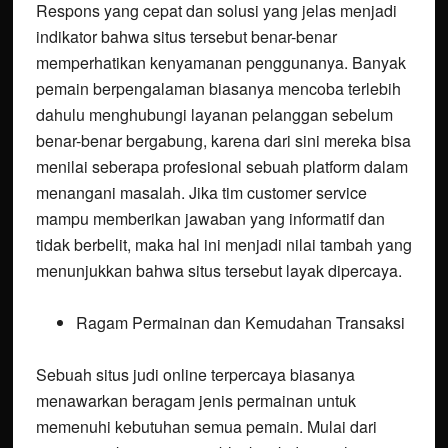
Respons yang cepat dan solusi yang jelas menjadi
indikator bahwa situs tersebut benar-benar
memperhatikan kenyamanan penggunanya. Banyak
pemain berpengalaman biasanya mencoba terlebih
dahulu menghubungi layanan pelanggan sebelum
benar-benar bergabung, karena dari sini mereka bisa
menilai seberapa profesional sebuah platform dalam
menangani masalah.
Jika tim customer service
mampu memberikan jawaban yang informatif dan
tidak berbelit, maka hal ini menjadi nilai tambah yang
menunjukkan bahwa situs tersebut layak dipercaya.
Ragam Permainan dan Kemudahan Transaksi
Sebuah situs judi online terpercaya biasanya
menawarkan beragam jenis permainan untuk
memenuhi kebutuhan semua pemain. Mulai dari