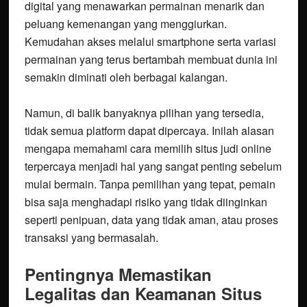
digital yang menawarkan permainan menarik dan
peluang kemenangan yang menggiurkan.
Kemudahan akses melalui smartphone serta variasi
permainan yang terus bertambah membuat dunia ini
semakin diminati oleh berbagai kalangan.
Namun, di balik banyaknya pilihan yang tersedia,
tidak semua platform dapat dipercaya. Inilah alasan
mengapa memahami cara memilih situs judi online
terpercaya menjadi hal yang sangat penting sebelum
mulai bermain. Tanpa pemilihan yang tepat, pemain
bisa saja menghadapi risiko yang tidak diinginkan
seperti penipuan, data yang tidak aman, atau proses
transaksi yang bermasalah.
Pentingnya Memastikan
Legalitas dan Keamanan Situs