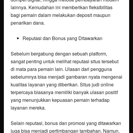
lainnya. Kemudahan ini memberikan fleksibilitas
bagi pemain dalam melakukan deposit maupun
penarikan dana.
Reputasi dan Bonus yang Ditawarkan
Sebelum bergabung dengan sebuah platform,
sangat penting untuk melihat reputasi situs tersebut
di mata para pemain lain. Ulasan dari pengguna
sebelumnya bisa menjadi gambaran nyata mengenai
kualitas layanan yang diberikan. Situs judi online
terpercaya biasanya memiliki banyak ulasan positif
yang menunjukkan kepuasan pemain terhadap
layanan mereka.
Selain reputasi, bonus dan promosi yang ditawarkan
juga bisa menjadi pertimbangan tambahan. Namun,