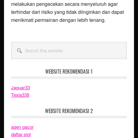
melakukan pengecekan secara menyeluruh agar
terhindar dari risiko yang tidak diinginkan dan dapat
menikmati permainan dengan lebih tenang.
Primary
Search
Sidebar
this
website
WEBSITE REKOMENDASI 1
Jaguar33
Tesla338
WEBSITE REKOMENDASI 2
agen gacor
daftar slot