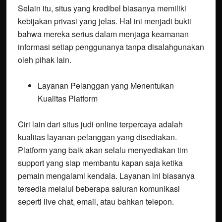
Selain itu, situs yang kredibel biasanya memiliki
kebijakan privasi yang jelas. Hal ini menjadi bukti
bahwa mereka serius dalam menjaga keamanan
informasi setiap penggunanya tanpa disalahgunakan
oleh pihak lain.
Layanan Pelanggan yang Menentukan
Kualitas Platform
Ciri lain dari situs judi online terpercaya adalah
kualitas layanan pelanggan yang disediakan.
Platform yang baik akan selalu menyediakan tim
support yang siap membantu kapan saja ketika
pemain mengalami kendala. Layanan ini biasanya
tersedia melalui beberapa saluran komunikasi
seperti live chat, email, atau bahkan telepon.