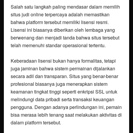
Salah satu langkah paling mendasar dalam memilih
situs judi online terpercaya adalah memastikan
bahwa platform tersebut memiliki lisensi resmi.
Lisensi ini biasanya diberikan oleh lembaga yang
berwenang dan menjadi tanda bahwa situs tersebut
telah memenuhi standar operasional tertentu.
Keberadaan lisensi bukan hanya formalitas, tetapi
juga jaminan bahwa sistem permainan dijalankan
secara adil dan transparan. Situs yang benar-benar
profesional biasanya juga menerapkan sistem
keamanan tingkat tinggi seperti enkripsi SSL untuk
melindungi data pribadi serta transaksi keuangan
pengguna. Dengan adanya perlindungan ini, pemain
bisa merasa lebih tenang saat melakukan aktivitas di
dalam platform tersebut.