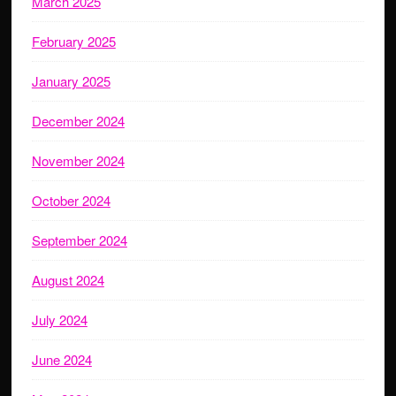
March 2025
February 2025
January 2025
December 2024
November 2024
October 2024
September 2024
August 2024
July 2024
June 2024