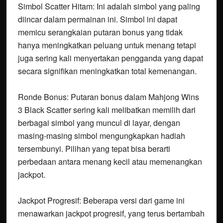
Simbol Scatter Hitam: Ini adalah simbol yang paling
diincar dalam permainan ini. Simbol ini dapat
memicu serangkaian putaran bonus yang tidak
hanya meningkatkan peluang untuk menang tetapi
juga sering kali menyertakan pengganda yang dapat
secara signifikan meningkatkan total kemenangan.
Ronde Bonus: Putaran bonus dalam Mahjong Wins
3 Black Scatter sering kali melibatkan memilih dari
berbagai simbol yang muncul di layar, dengan
masing-masing simbol mengungkapkan hadiah
tersembunyi. Pilihan yang tepat bisa berarti
perbedaan antara menang kecil atau memenangkan
jackpot.
Jackpot Progresif: Beberapa versi dari game ini
menawarkan jackpot progresif, yang terus bertambah