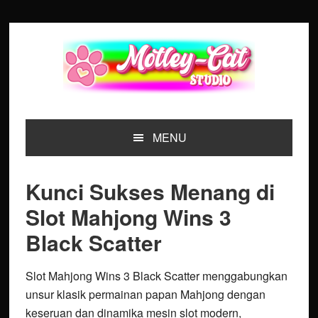
Skip
Skip
Skip
to
to
to
primary
main
primary
navigation
content
sidebar
MENU
Kunci Sukses Menang di
Slot Mahjong Wins 3
Black Scatter
Slot Mahjong Wins 3 Black Scatter menggabungkan
unsur klasik permainan papan Mahjong dengan
keseruan dan dinamika mesin slot modern,