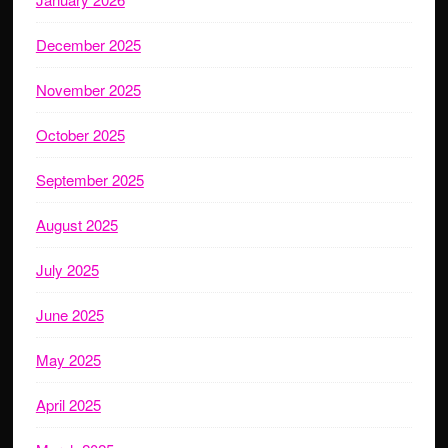
December 2025
November 2025
October 2025
September 2025
August 2025
July 2025
June 2025
May 2025
April 2025