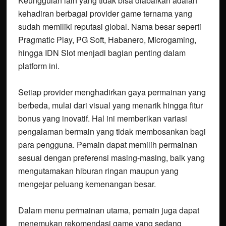
Keunggulan lain yang tidak bisa diabaikan adalah
kehadiran berbagai provider game ternama yang
sudah memiliki reputasi global. Nama besar seperti
Pragmatic Play, PG Soft, Habanero, Microgaming,
hingga IDN Slot menjadi bagian penting dalam
platform ini.
Setiap provider menghadirkan gaya permainan yang
berbeda, mulai dari visual yang menarik hingga fitur
bonus yang inovatif. Hal ini memberikan variasi
pengalaman bermain yang tidak membosankan bagi
para pengguna. Pemain dapat memilih permainan
sesuai dengan preferensi masing-masing, baik yang
mengutamakan hiburan ringan maupun yang
mengejar peluang kemenangan besar.
Dalam menu permainan utama, pemain juga dapat
menemukan rekomendasi game yang sedang