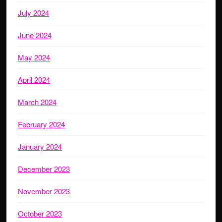
July 2024
June 2024
May 2024
April 2024
March 2024
February 2024
January 2024
December 2023
November 2023
October 2023