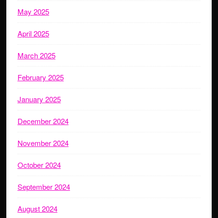
May 2025
April 2025
March 2025
February 2025
January 2025
December 2024
November 2024
October 2024
September 2024
August 2024