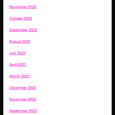
November 2023
October 2023
September 2023
August 2023
July 2023
April 2023
March 2023
December 2022
November 2022
September 2022