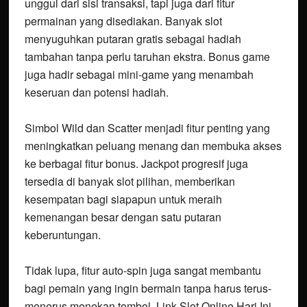
unggul dari sisi transaksi, tapi juga dari fitur
permainan yang disediakan. Banyak slot
menyuguhkan putaran gratis sebagai hadiah
tambahan tanpa perlu taruhan ekstra. Bonus game
juga hadir sebagai mini-game yang menambah
keseruan dan potensi hadiah.
Simbol Wild dan Scatter menjadi fitur penting yang
meningkatkan peluang menang dan membuka akses
ke berbagai fitur bonus. Jackpot progresif juga
tersedia di banyak slot pilihan, memberikan
kesempatan bagi siapapun untuk meraih
kemenangan besar dengan satu putaran
keberuntungan.
Tidak lupa, fitur auto-spin juga sangat membantu
bagi pemain yang ingin bermain tanpa harus terus-
menerus menekan tombol. Link Slot Online Hari Ini