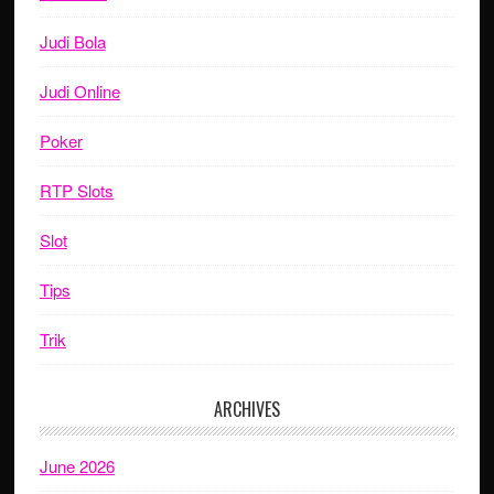
Judi Bola
Judi Online
Poker
RTP Slots
Slot
Tips
Trik
ARCHIVES
June 2026