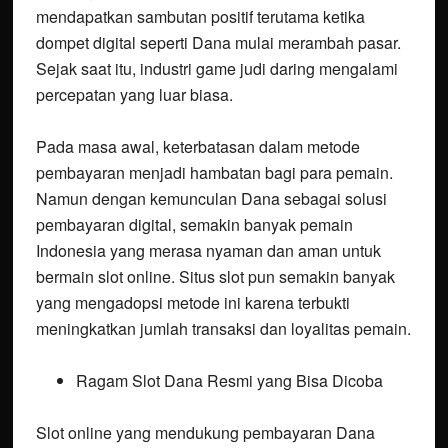
mendapatkan sambutan positif terutama ketika
dompet digital seperti Dana mulai merambah pasar.
Sejak saat itu, industri game judi daring mengalami
percepatan yang luar biasa.
Pada masa awal, keterbatasan dalam metode
pembayaran menjadi hambatan bagi para pemain.
Namun dengan kemunculan Dana sebagai solusi
pembayaran digital, semakin banyak pemain
Indonesia yang merasa nyaman dan aman untuk
bermain slot online. Situs slot pun semakin banyak
yang mengadopsi metode ini karena terbukti
meningkatkan jumlah transaksi dan loyalitas pemain.
Ragam Slot Dana Resmi yang Bisa Dicoba
Slot online yang mendukung pembayaran Dana