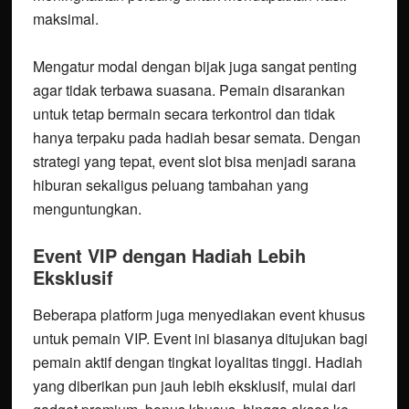
maksimal.
Mengatur modal dengan bijak juga sangat penting
agar tidak terbawa suasana. Pemain disarankan
untuk tetap bermain secara terkontrol dan tidak
hanya terpaku pada hadiah besar semata. Dengan
strategi yang tepat, event slot bisa menjadi sarana
hiburan sekaligus peluang tambahan yang
menguntungkan.
Event VIP dengan Hadiah Lebih
Eksklusif
Beberapa platform juga menyediakan event khusus
untuk pemain VIP. Event ini biasanya ditujukan bagi
pemain aktif dengan tingkat loyalitas tinggi. Hadiah
yang diberikan pun jauh lebih eksklusif, mulai dari