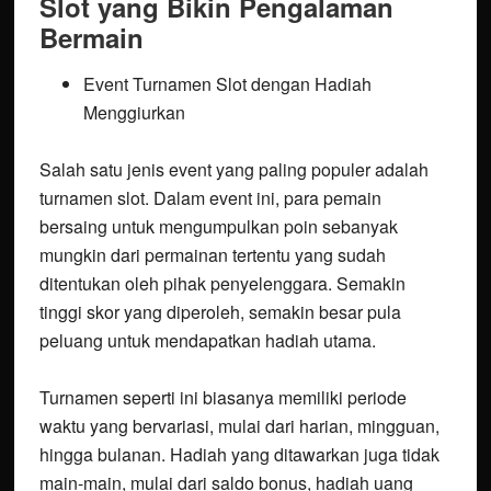
Slot yang Bikin Pengalaman
Bermain
Event Turnamen Slot dengan Hadiah
Menggiurkan
Salah satu jenis event yang paling populer adalah
turnamen slot. Dalam event ini, para pemain
bersaing untuk mengumpulkan poin sebanyak
mungkin dari permainan tertentu yang sudah
ditentukan oleh pihak penyelenggara. Semakin
tinggi skor yang diperoleh, semakin besar pula
peluang untuk mendapatkan hadiah utama.
Turnamen seperti ini biasanya memiliki periode
waktu yang bervariasi, mulai dari harian, mingguan,
hingga bulanan. Hadiah yang ditawarkan juga tidak
main-main, mulai dari saldo bonus, hadiah uang