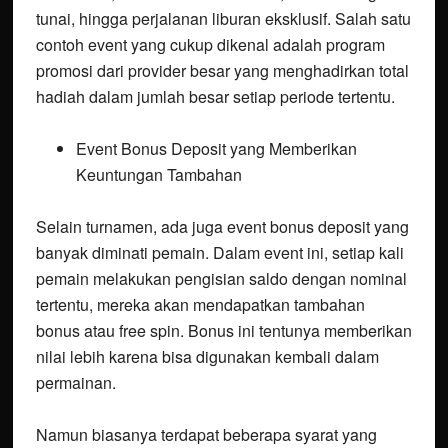
tunai, hingga perjalanan liburan eksklusif. Salah satu
contoh event yang cukup dikenal adalah program
promosi dari provider besar yang menghadirkan total
hadiah dalam jumlah besar setiap periode tertentu.
Event Bonus Deposit yang Memberikan
Keuntungan Tambahan
Selain turnamen, ada juga event bonus deposit yang
banyak diminati pemain. Dalam event ini, setiap kali
pemain melakukan pengisian saldo dengan nominal
tertentu, mereka akan mendapatkan tambahan
bonus atau free spin. Bonus ini tentunya memberikan
nilai lebih karena bisa digunakan kembali dalam
permainan.
Namun biasanya terdapat beberapa syarat yang