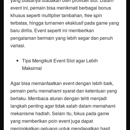
yang biasanya diadakan oleh provider slot. Dalam
event ini, pemain bisa menikmati berbagai bonus
khusus seperti multiplier tambahan, free spin
terbatas, hingga turnamen eksklusif pada game yang
baru dirilis. Event seperti ini memberikan
pengalaman bermain yang lebih segar dan penuh
variasi.
Tips Mengikuti Event Slot agar Lebih
Maksimal
Agar bisa memanfaatkan event dengan lebih baik,
pemain perlu memahami syarat dan ketentuan yang
berlaku. Membaca aturan dengan teliti menjadi
langkah penting agar tidak salah dalam memahami
mekanisme hadiah. Selain itu, fokus pada game
yang memberikan poin event juga dapat
meningkatkan peluang untuk mendapatkan hasil