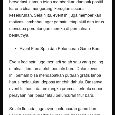
bervariasi, namun tetap memberikan dampak positif
karena bisa mengurangi kerugian secara
keseluruhan. Selain itu, event ini juga memberikan
motivasi tambahan agar pemain tetap aktif dan terus
mencoba peruntungan mereka di permainan
berikutnya.
Event Free Spin dan Peluncuran Game Baru
Event free spin juga menjadi salah satu yang paling
diminati, terutama oleh pemain baru. Dalam event
ini, pemain bisa mendapatkan putaran gratis tanpa
harus melakukan deposit terlebih dahulu. Biasanya
event ini hadir dalam rangka promosi tertentu seperti
perayaan hari besar atau peluncuran fitur baru.
Selain itu, ada juga event peluncuran game baru