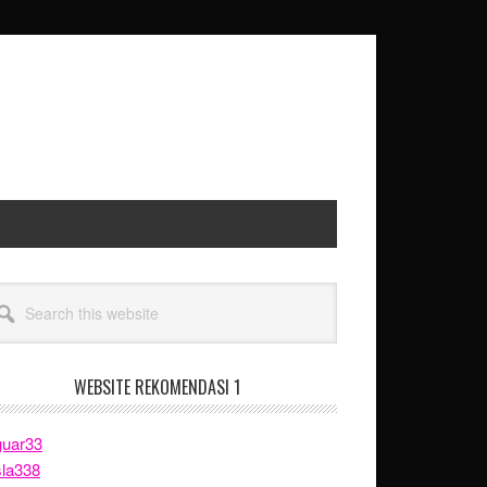
rimary
arch
idebar
site
WEBSITE REKOMENDASI 1
guar33
sla338