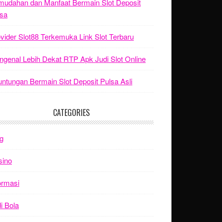
udahan dan Manfaat Bermain Slot Deposit
lsa
vider Slot88 Terkemuka Link Slot Terbaru
genal Lebih Dekat RTP Apk Judi Slot Online
ntungan Bermain Slot Deposit Pulsa Asli
CATEGORIES
g
sino
ormasi
i Bola