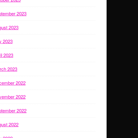
ptember 2023
gust 2023
y 2023
il 2023
rch 2023
cember 2022
vember 2022
ptember 2022
gust 2022