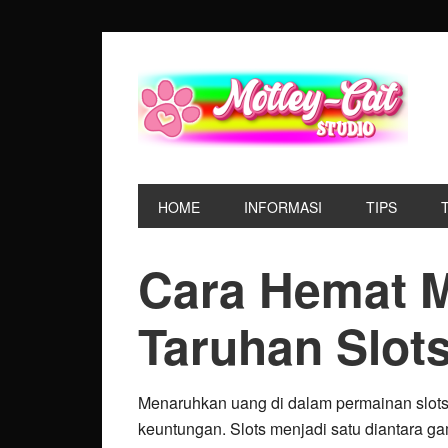
Skip
Skip
Skip
to
to
to
primary
main
primary
navigation
content
sidebar
HOME
INFORMASI
TIPS
Cara Hemat 
Taruhan Slots
Menaruhkan uang di dalam permainan slots 
keuntungan. Slots menjadi satu diantara g