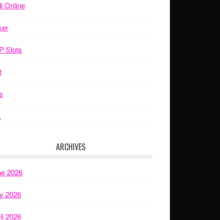
i Online
ker
P Slots
t
s
k
ARCHIVES
ne 2026
y 2026
il 2026