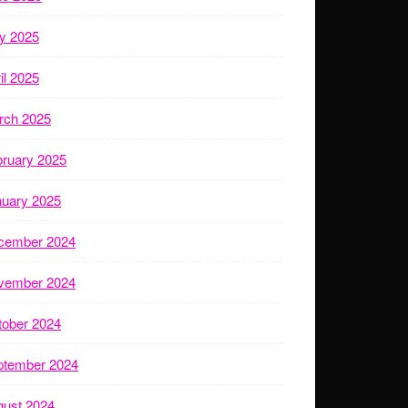
y 2025
il 2025
rch 2025
ruary 2025
nuary 2025
cember 2024
vember 2024
tober 2024
ptember 2024
gust 2024