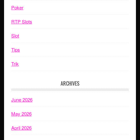
Poker
RTP Slots
Slot
Tips
Trik
ARCHIVES
June 2026
May 2026
April 2026