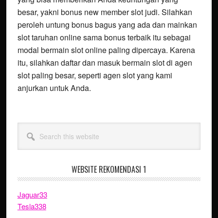
besar, yakni bonus new member slot judi. Silahkan
peroleh untung bonus bagus yang ada dan mainkan
slot taruhan online sama bonus terbaik itu sebagai
modal bermain slot online paling dipercaya. Karena
itu, silahkan daftar dan masuk bermain slot di agen
slot paling besar, seperti agen slot yang kami
anjurkan untuk Anda.
Primary
Search
Sidebar
this
website
WEBSITE REKOMENDASI 1
Jaguar33
Tesla338