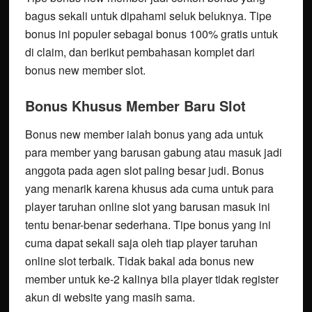
bagus sekali untuk dipahami seluk beluknya. Tipe
bonus ini populer sebagai bonus 100% gratis untuk
di claim, dan berikut pembahasan komplet dari
bonus new member slot.
Bonus Khusus Member Baru Slot
Bonus new member ialah bonus yang ada untuk
para member yang barusan gabung atau masuk jadi
anggota pada agen slot paling besar judi. Bonus
yang menarik karena khusus ada cuma untuk para
player taruhan online slot yang barusan masuk ini
tentu benar-benar sederhana. Tipe bonus yang ini
cuma dapat sekali saja oleh tiap player taruhan
online slot terbaik. Tidak bakal ada bonus new
member untuk ke-2 kalinya bila player tidak register
akun di website yang masih sama.