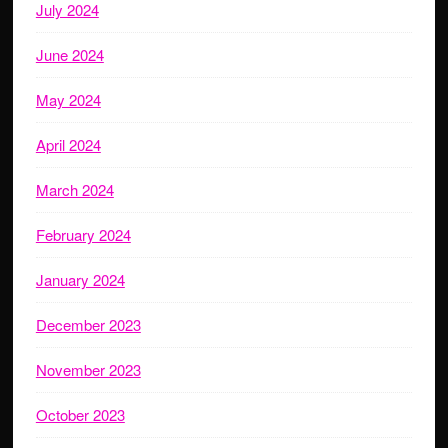
July 2024
June 2024
May 2024
April 2024
March 2024
February 2024
January 2024
December 2023
November 2023
October 2023