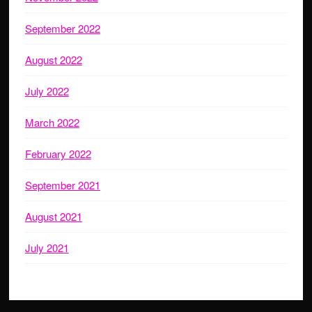
September 2022
August 2022
July 2022
March 2022
February 2022
September 2021
August 2021
July 2021