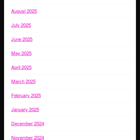
August 2025
July 2025
June 2025
May 2025
April 2025
March 2025
February 2025
January 2025
December 2024
November 2024