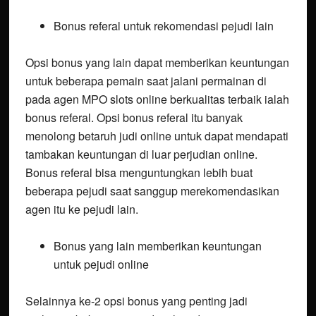
Bonus referal untuk rekomendasi pejudi lain
Opsi bonus yang lain dapat memberikan keuntungan
untuk beberapa pemain saat jalani permainan di
pada agen MPO slots online berkualitas terbaik ialah
bonus referal. Opsi bonus referal itu banyak
menolong betaruh judi online untuk dapat mendapati
tambakan keuntungan di luar perjudian online.
Bonus referal bisa menguntungkan lebih buat
beberapa pejudi saat sanggup merekomendasikan
agen itu ke pejudi lain.
Bonus yang lain memberikan keuntungan
untuk pejudi online
Selainnya ke-2 opsi bonus yang penting jadi