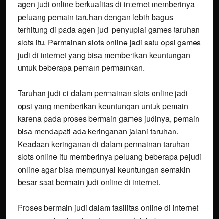
agen judi online berkualitas di internet memberinya
peluang pemain taruhan dengan lebih bagus
terhitung di pada agen judi penyuplai games taruhan
slots itu. Permainan slots online jadi satu opsi games
judi di internet yang bisa memberikan keuntungan
untuk beberapa pemain permainkan.
Taruhan judi di dalam permainan slots online jadi
opsi yang memberikan keuntungan untuk pemain
karena pada proses bermain games judinya, pemain
bisa mendapati ada keringanan jalani taruhan.
Keadaan keringanan di dalam permainan taruhan
slots online itu memberinya peluang beberapa pejudi
online agar bisa mempunyai keuntungan semakin
besar saat bermain judi online di internet.
Proses bermain judi dalam fasilitas online di internet