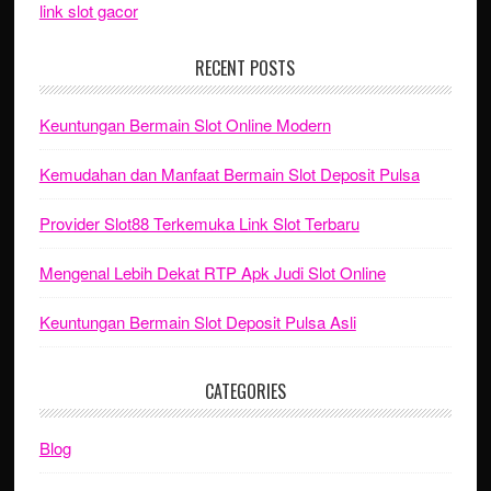
link slot gacor
RECENT POSTS
Keuntungan Bermain Slot Online Modern
Kemudahan dan Manfaat Bermain Slot Deposit Pulsa
Provider Slot88 Terkemuka Link Slot Terbaru
Mengenal Lebih Dekat RTP Apk Judi Slot Online
Keuntungan Bermain Slot Deposit Pulsa Asli
CATEGORIES
Blog