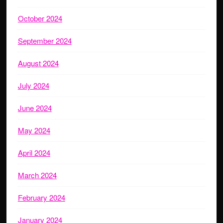
October 2024
September 2024
August 2024
July 2024
June 2024
May 2024
April 2024
March 2024
February 2024
January 2024