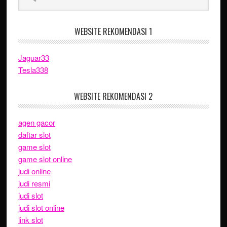
Sidebar
this
website
WEBSITE REKOMENDASI 1
Jaguar33
Tesla338
WEBSITE REKOMENDASI 2
agen gacor
daftar slot
game slot
game slot online
judi online
judi resmi
judi slot
judi slot online
link slot